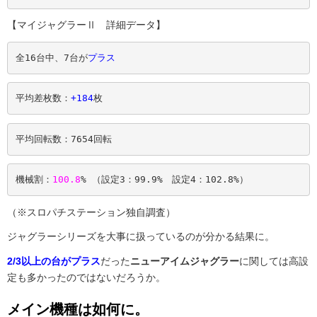
【マイジャグラーⅡ 詳細データ】
全16台中、7台が
プラス
平均差枚数：
+184
枚
平均回転数：7654回転
機械割：
100.8
% （設定3：99.9%　設定4：102.8%）
（※スロパチステーション独自調査）
ジャグラーシリーズを大事に扱っているのが分かる結果に。
2/3以上の台がプラス
だった
ニューアイムジャグラー
に関しては高設
定も多かったのではないだろうか。
メイン機種は如何に。