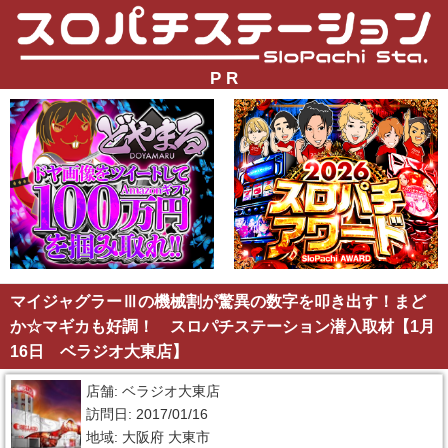
P R
マイジャグラーⅢの機械割が驚異の数字を叩き出す！まど
か☆マギカも好調！ スロパチステーション潜入取材【1月
16日 ベラジオ大東店】
店舗: ベラジオ大東店
訪問日: 2017/01/16
地域: 大阪府 大東市