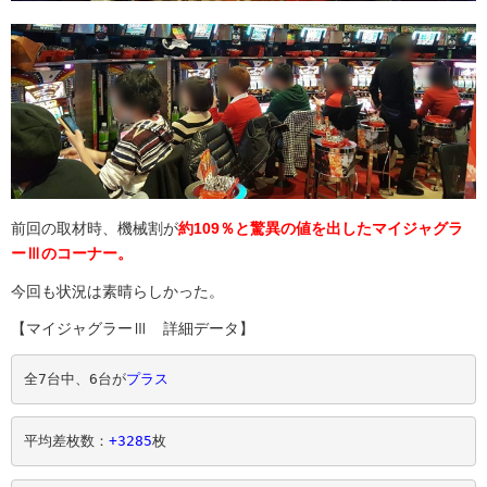
前回の取材時、機械割が
約109％と驚異の値を出したマイジャグラ
ーⅢのコーナー。
今回も状況は素晴らしかった。
【マイジャグラーⅢ 詳細データ】
全7台中、6台が
プラス
平均差枚数：
+3285
枚