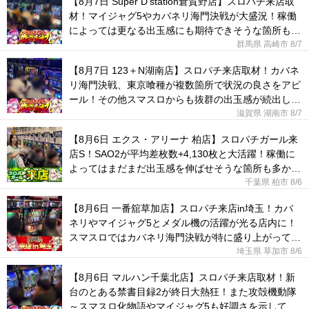
【8月7日 Super D’station倉賀野店】スロパチ来店取
材！マイジャグ5やカバネリ海門決戦が大盛況！稼働
によっては更なる出玉感にも期待できそうな箇所も見
られた！
群馬県 高崎市
8/7
【8月7日 123＋N湖南店】スロパチ来店取材！カバネ
リ海門決戦、東京喰種が複数箇所で状況の良さをアピ
ール！その他スマスロからも抜群の出玉感が続出して
いた！
滋賀県 湖南市
8/7
【8月6日 エクス・アリーナ 柏店】スロパチガール来
店S！SAO2が平均差枚数+4,130枚と大活躍！稼働に
よってはまだまだ出玉感を伸ばせそうな箇所も多かっ
た！
千葉県 柏市
8/6
【8月6日 一番舘草加店】スロパチ来店in埼玉！カバ
ネリやマイジャグ5とメダル機の活躍が光る店内に！
スマスロではカバネリ海門決戦が特に盛り上がってい
た！
埼玉県 草加市
8/6
【8月6日 マルハン千葉北店】スロパチ来店取材！新
台のとある禁書目録2が終日大熱狂！また攻殻機動隊
～スマスロ化物語やマイジャグ5も好調さを示してい