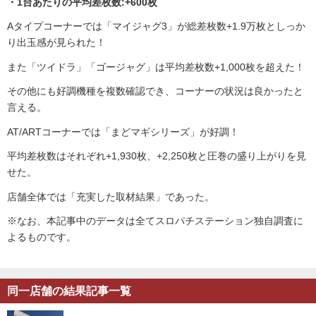
・1台あたりの平均差枚数:+600枚
Aタイプコーナーでは「マイジャグ3」が総差枚数+1.9万枚としっか
り出玉感が見られた！
また「ツイドラ」「ゴージャグ」は平均差枚数+1,000枚を超えた！
その他にも好調機種を複数確認でき、コーナーの状況は良かったと
言える。
AT/ARTコーナーでは「まどマギシリーズ」が好調！
平均差枚数はそれぞれ+1,930枚、+2,250枚と圧巻の盛り上がりを見
せた。
店舗全体では「充実した取材結果」であった。
※なお、本記事中のデータは全てスロパチステーション独自調査に
よるものです。
同一店舗の結果記事一覧