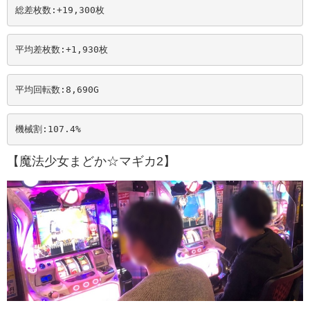
総差枚数:+19,300
枚
平均差枚数:+1,930
枚
平均回転数:8,690
G
機械割:107.4
%
【魔法少女まどか☆マギカ2】