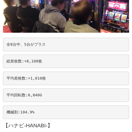
全8台中、5台がプラス
総差枚数:+8,100
枚
平均差枚数:+1,010
枚
平均回転数:6,840
G
機械割:104.9
%
【ハナビ-HANABI-】