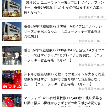
【8月30日 ニューラッキー古正寺店】ツイン、ファン
キー、番長3が盛況！しかしその他はまずまずの出玉
感となった。
新潟県 長岡市 08/30
番長3が平均差枚数+2,170枚！Aタイプはハナハナシ
リーズが盛況となった！【ニューラッキー古正寺店
7月19日】
新潟県 長岡市 07/19
番長3が平均差枚数+2,000枚OVERと活況！Aタイプコ
ーナーではマイジャグ3とプレハナが好調に。【ニュ
ーラッキー古正寺店 2月24日】
新潟県 長岡市 02/24
沖ドキが総差枚数+2万枚！その他ツインが大きく総差
枚数を伸ばすが、全体では落ち着いた出玉感となっ
た。 【ニューラッキー古正寺店 1月26日】
新潟県 長岡市 01/26
マイジャグ3全16台総差枚数+17,400枚！北斗天昇も
好調！幅広い機種からまずまずの出玉感が確認でき