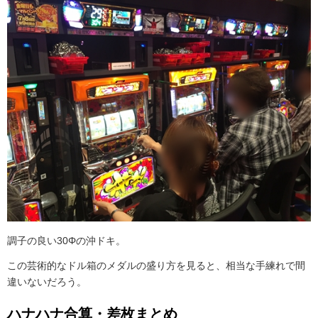
調子の良い30Φの沖ドキ。
この芸術的なドル箱のメダルの盛り方を見ると、相当な手練れで間
違いないだろう。
ハナハナ合算・差枚まとめ