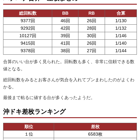
総回転数
BB
RB
合算
9377回
46回
26回
1/130
9292回
42回
28回
1/132
10127回
39回
30回
1/146
9415回
41回
26回
1/140
9378回
38回
27回
1/144
合算のいい台が多く見られた。回転数も多く、非常に信頼できる数
値となる。
総回転数をみるとお客さんが気合を入れてブンまわしたのがよくわ
かる。
最後まで粘るに値する台が多くあったようだ。
沖ドキ差枚ランキング
順位
差枚
１位
6583枚