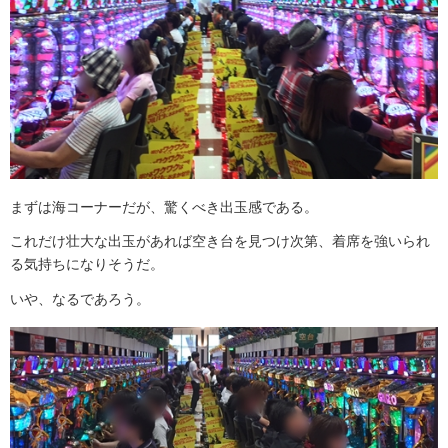
まずは海コーナーだが、驚くべき出玉感である。
これだけ壮大な出玉があれば空き台を見つけ次第、着席を強いられ
る気持ちになりそうだ。
いや、なるであろう。