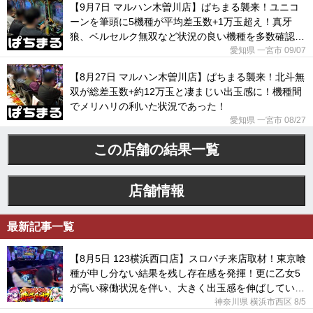
【9月7日 マルハン木曽川店】ぱちまる襲来！ユニコ
ーンを筆頭に5機種が平均差玉数+1万玉超え！真牙
狼、ベルセルク無双など状況の良い機種を多数確認で
きた！
愛知県 一宮市 09/07
【8月27日 マルハン木曽川店】ぱちまる襲来！北斗無
双が総差玉数+約12万玉と凄まじい出玉感に！機種間
でメリハリの利いた状況であった！
愛知県 一宮市 08/27
この店舗の結果一覧
店舗情報
最新記事一覧
【8月5日 123横浜西口店】スロパチ来店取材！東京喰
種が申し分ない結果を残し存在感を発揮！更に乙女5
が高い稼働状況を伴い、大きく出玉感を伸ばしてい
た！
神奈川県 横浜市西区
8/5