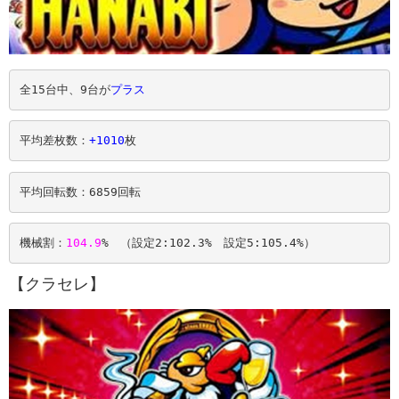
全15台中、9台が
プラス
平均差枚数：
+1010
枚
平均回転数：6859回転
機械割：
104.9
%　（設定2:102.3%　設定5:105.4%）
【クラセレ】