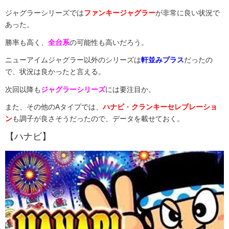
ジャグラーシリーズでは
ファンキージャグラー
が非常に良い状況で
あった。
勝率も高く、
全台系
の可能性も高いだろう。
ニューアイムジャグラー以外のシリーズは
軒並みプラス
だったの
で、状況は良かったと言える。
次回以降も
ジャグラーシリーズ
には要注目か。
また、その他のAタイプでは、
ハナビ
・
クランキーセレブレーショ
ン
も調子が良さそうだったので、データを載せておく。
【ハナビ】