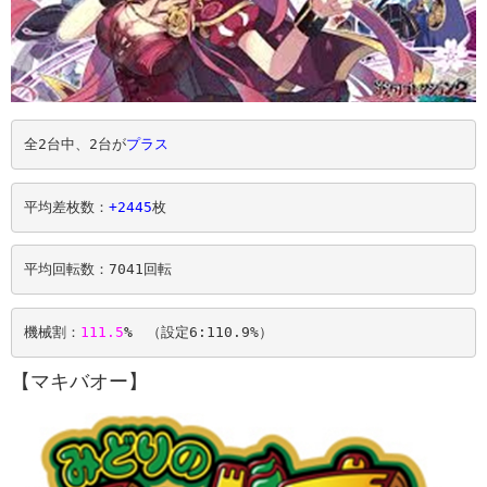
全2台中、2台が
プラス
平均差枚数：
+2445
枚
平均回転数：7041回転
機械割：
111.5
%　
（設定6:110.9%）
【マキバオー】