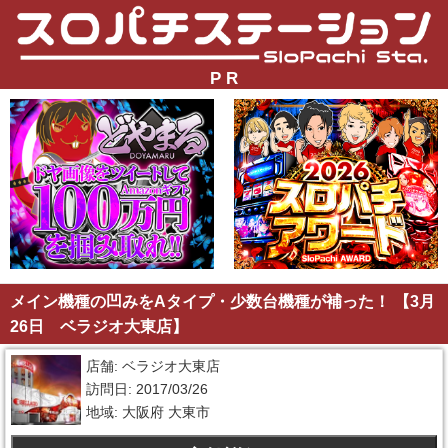
P R
メイン機種の凹みをAタイプ・少数台機種が補った！ 【3月
26日 ベラジオ大東店】
店舗: ベラジオ大東店
訪問日: 2017/03/26
地域: 大阪府 大東市