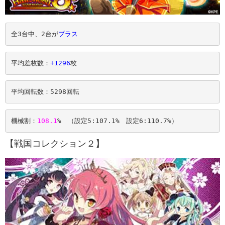
全3台中、2台が
プラス
平均差枚数：
+1296
枚
平均回転数：5298回転
機械割：
108.1
%　
（設定5:107.1%　設定6:110.7%）
【戦国コレクション２】