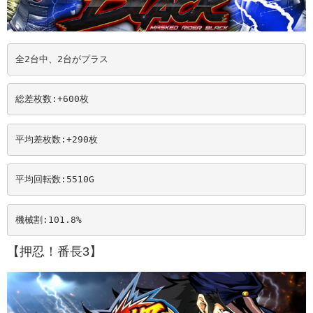
全2台中、2台がプラス
総差枚数:+600
枚
平均差枚数:+290
枚
平均回転数:5510
G
機械割:101.8
%
【押忍！番長3】