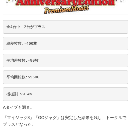
全4台中、2台がプラス
総差枚数:-400
枚
平均差枚数:-90
枚
平均回転数:5550
G
機械割:99.4
%
Aタイプも調査。
「マイジャグ3」「GOジャグ」は安定した結果を残し、トータルで
プラスとなった。