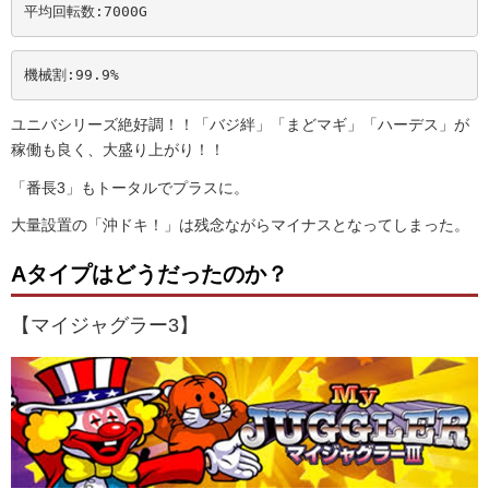
平均回転数:7000
G
機械割:99.9
%
ユニバシリーズ絶好調！！「バジ絆」「まどマギ」「ハーデス」が
稼働も良く、大盛り上がり！！
「番長3」もトータルでプラスに。
大量設置の「沖ドキ！」は残念ながらマイナスとなってしまった。
Aタイプはどうだったのか？
【マイジャグラー3】