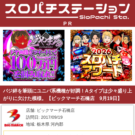
P R
バジ絆を筆頭にユニバ系機種が好調！Aタイプは少々盛り上
がりに欠けた模様。【ビックマーチ石橋店 9月19日】
店舗: ビックマーチ石橋店
訪問日: 2017/09/19
地域: 栃木県 河内郡