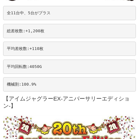
全11台中、5台がプラス
総差枚数:+1,200
枚
平均差枚数:+110
枚
平均回転数:4050
G
機械割:100.9
%
【アイムジャグラーEX-アニバーサリーエディショ
ン-】