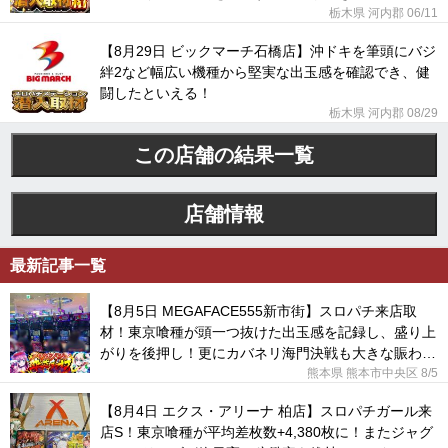
栃木県 河内郡 06/11
【8月29日 ビックマーチ石橋店】沖ドキを筆頭にバジ
絆2など幅広い機種から堅実な出玉感を確認でき、健
闘したといえる！
栃木県 河内郡 08/29
この店舗の結果一覧
店舗情報
最新記事一覧
【8月5日 MEGAFACE555新市街】スロパチ来店取
材！東京喰種が頭一つ抜けた出玉感を記録し、盛り上
がりを後押し！更にカバネリ海門決戦も大きな賑わい
を見せた！
熊本県 熊本市中央区
8/5
【8月4日 エクス・アリーナ 柏店】スロパチガール来
店S！東京喰種が平均差枚数+4,380枚に！またジャグ