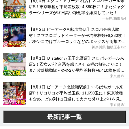
【8月4日 エクス・アリーナ 柏店】スロパチガール来
店S！東京喰種が平均差枚数+4,380枚に！またジャグ
ラーシリーズが終日高い稼働率を維持していた！
千葉県 柏市
8/4
【8月2日 ピーアーク相模大野店】スロパチ来店取
材！スマスロゴッドイーターが平均差枚数+6,230枚！
パチンコではブルーロックなどのボックスが衝撃の出
玉感に！
神奈川県 相模原市
8/2
【8月1日 Ｄ’station八王子北野店】スロパチガール来
店S！乙女5が全台系を感じさせる程の熱狂ぶりに！
また攻殻機動隊～炎炎2が平均差枚数+6,410枚を叩き
出した！
東京都
8/1
【8月1日 ピーアーク北綾瀬駅前】すろぱちガール来
店P！リコリコが平均差玉数+11,650玉に！東京喰種
も含め、どの列も1日通して大きな盛り上がりを見せ
ていた！
東京都
8/1
最新記事一覧