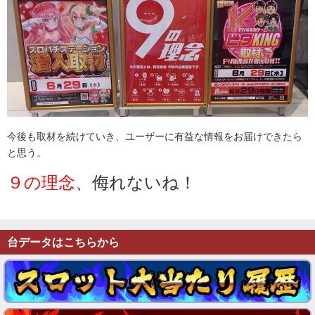
今後も取材を続けていき、ユーザーに有益な情報をお届けできたら
と思う。
９の理念
、侮れないね！
台データはこちらから