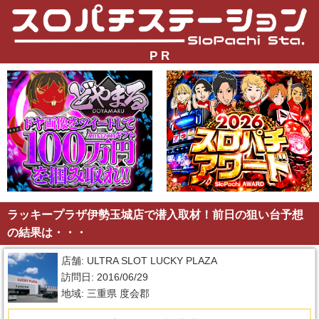
P R
ラッキープラザ伊勢玉城店で潜入取材！前日の狙い台予想
の結果は・・・
店舗: ULTRA SLOT LUCKY PLAZA
訪問日: 2016/06/29
地域: 三重県 度会郡