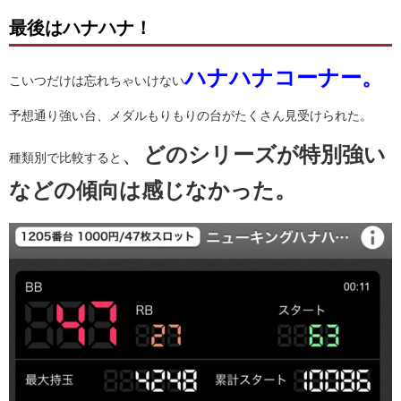
最後はハナハナ！
ハナハナコーナー。
こいつだけは忘れちゃいけない
予想通り強い台、メダルもりもりの台がたくさん見受けられた。
、
どのシリーズが特別強い
種類別で比較すると
などの傾向は感じなかった。