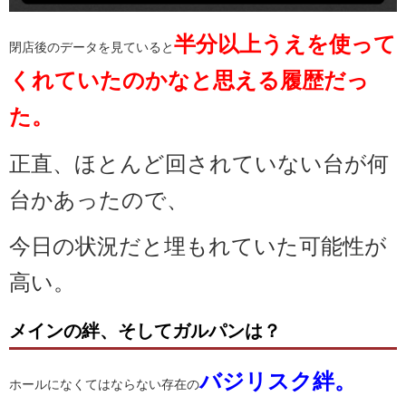
半分以上うえを使って
閉店後のデータを見ていると
くれていたのかなと思える履歴だっ
た。
正直、ほとんど回されていない台が何
台かあったので、
今日の状況だと埋もれていた可能性が
高い。
メインの絆、そしてガルパンは？
バジリスク絆。
ホールになくてはならない存在の