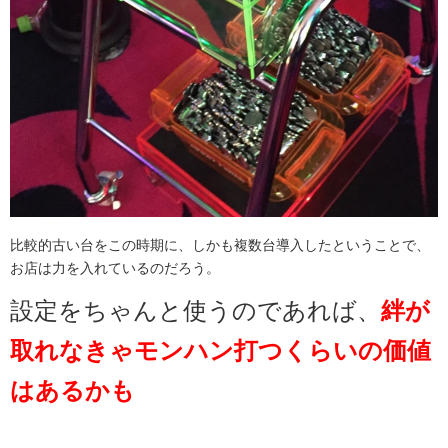
比較的古い台をこの時期に、しかも複数台導入したということで、
お店は力を入れているのだろう。
設定をちゃんと使うのであれば、
絆が
取れなきゃモンハン打つくらいの価値
はあるかも