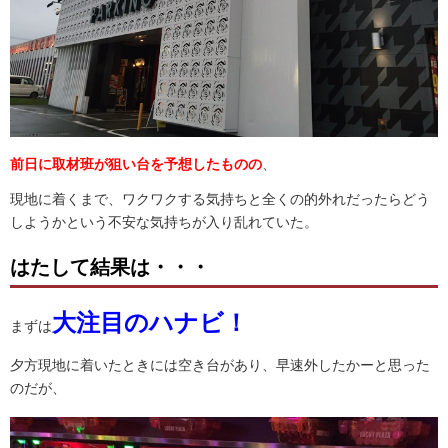
前日に取材班が狙い台を予想したものの
、
現地に着くまで、ワクワクする気持ちと全くの的外れだったらどう
しようかという不安な気持ちが入り乱れていた。
はたして結果は・・・
大注目のハナビ！
まずは
夕方現地に着いたときには空き台があり、早速外したかーと思った
のだが、