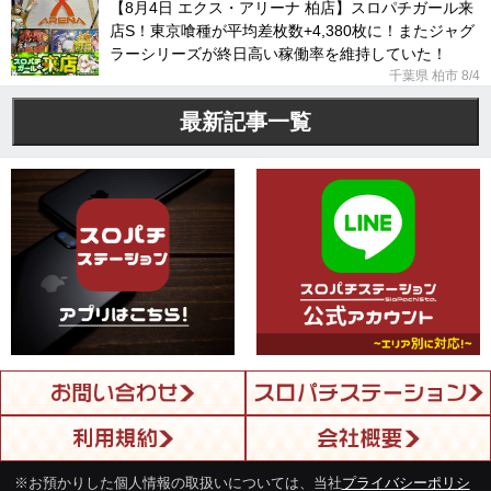
【8月4日 エクス・アリーナ 柏店】スロパチガール来
店S！東京喰種が平均差枚数+4,380枚に！またジャグ
ラーシリーズが終日高い稼働率を維持していた！
千葉県 柏市
8/4
最新記事一覧
※お預かりした個人情報の取扱いについては、当社
プライバシーポリシ