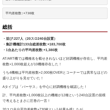
平均差枚数:+730枚
総括
・並び:227人（20スロ240台設置）
・集計機種計133台総差枚数:+183,700枚
・1台あたりの平均差枚数:+1,380枚
AT/ART機では機種名を載せきれないほど好調機種が存在し、平均差
枚数+1,000枚超えが10機種存在した！
うち4機種は平均差枚数+2,000枚OVERとコーナーでは異常なほどの
盛り上がりを見せていた！
Aタイプは「バーサス」を中心に好調機種を確認した！
計、平均差枚数+1,000枚以上の機種が12種という240台設置の規模
で考えるとまさに圧巻の一言！
20スロ全台平均差枚数+730枚という結果を残したが、