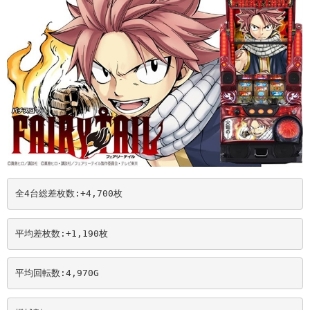
全4台
総差枚数:+4,700
枚
平均差枚数:+1,190
枚
平均回転数:4,970
G