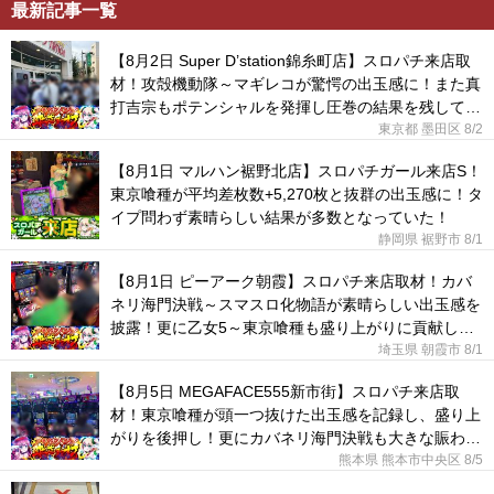
最新記事一覧
【8月2日 Super D’station錦糸町店】スロパチ来店取
材！攻殻機動隊～マギレコが驚愕の出玉感に！また真
打吉宗もポテンシャルを発揮し圧巻の結果を残してい
た！
東京都 墨田区
8/2
【8月1日 マルハン裾野北店】スロパチガール来店S！
東京喰種が平均差枚数+5,270枚と抜群の出玉感に！タ
イプ問わず素晴らしい結果が多数となっていた！
静岡県 裾野市
8/1
【8月1日 ピーアーク朝霞】スロパチ来店取材！カバ
ネリ海門決戦～スマスロ化物語が素晴らしい出玉感を
披露！更に乙女5～東京喰種も盛り上がりに貢献し
た！
埼玉県 朝霞市
8/1
【8月5日 MEGAFACE555新市街】スロパチ来店取
材！東京喰種が頭一つ抜けた出玉感を記録し、盛り上
がりを後押し！更にカバネリ海門決戦も大きな賑わい
を見せた！
熊本県 熊本市中央区
8/5