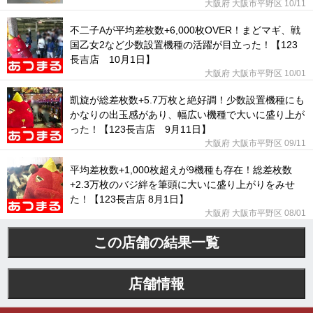
大阪府 大阪市平野区 10/11
不二子Aが平均差枚数+6,000枚OVER！まどマギ、戦
国乙女2など少数設置機種の活躍が目立った！【123
長吉店 10月1日】
大阪府 大阪市平野区 10/01
凱旋が総差枚数+5.7万枚と絶好調！少数設置機種にも
かなりの出玉感があり、幅広い機種で大いに盛り上が
った！【123長吉店 9月11日】
大阪府 大阪市平野区 09/11
平均差枚数+1,000枚超えが9機種も存在！総差枚数
+2.3万枚のバジ絆を筆頭に大いに盛り上がりをみせ
た！【123長吉店 8月1日】
大阪府 大阪市平野区 08/01
この店舗の結果一覧
店舗情報