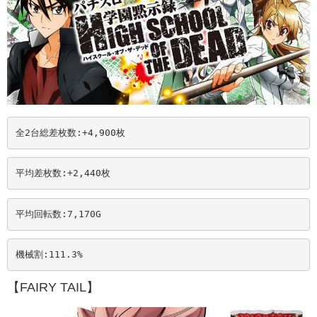
全2台
総差枚数:+4,900
枚
平均差枚数:+2,440
枚
平均回転数:7,170
G
機械割:111.3
%
【FAIRY TAIL】