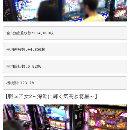
全3台
総差枚数:+14,600
枚
平均差枚数:+4,850
枚
平均回転数:6,820
G
機械割:123.7
%
【戦国乙女2～深淵に輝く気高き将星～】