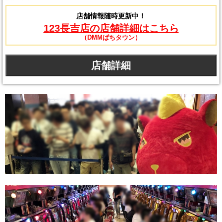
店舗情報随時更新中！
123長吉店の店舗詳細はこちら
（DMMぱちタウン）
店舗詳細