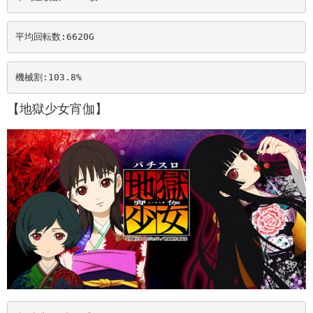
平均回転数:6620
G
機械割:103.8
%
【地獄少女宵伽】