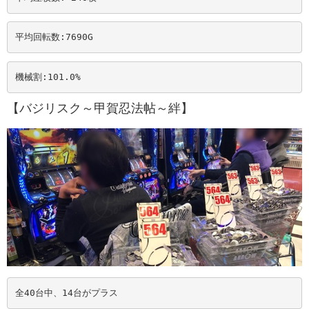
平均回転数:7690
G
機械割:101.0
%
【バジリスク～甲賀忍法帖～絆】
全40台中、14台がプラス