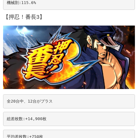
機械割:115.6
%
【押忍！番長3】
全20台中、12台がプラス
総差枚数:+14,900
枚
平均差枚数:+750
枚