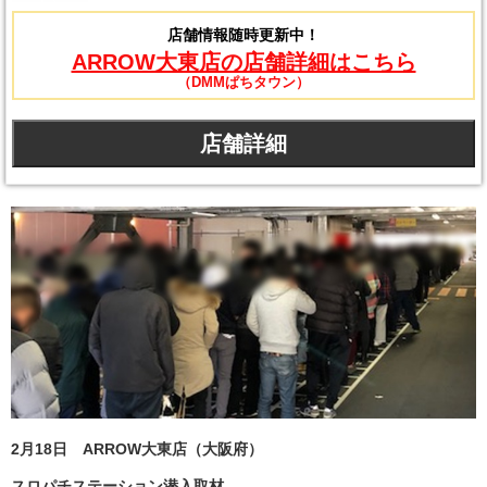
店舗情報随時更新中！
ARROW大東店の店舗詳細はこちら
（DMMぱちタウン）
店舗詳細
2月18日 ARROW大東店（大阪府）
スロパチステーション潜入取材