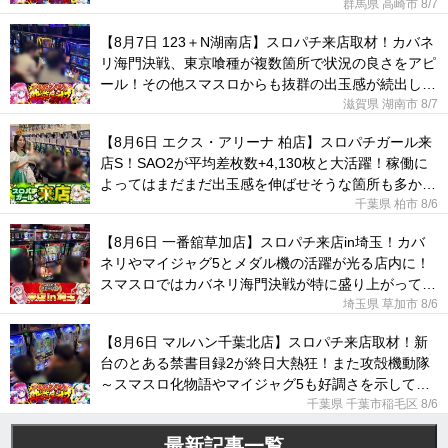
られた！
群馬県 高崎市
8/7
【8月7日 123＋N湖南店】スロパチ来店取材！カバネ
リ海門決戦、東京喰種が複数箇所で状況の良さをアピ
ール！その他スマスロからも抜群の出玉感が続出して
いた！
滋賀県 湖南市
8/7
【8月6日 エクス・アリーナ 柏店】スロパチガール来
店S！SAO2が平均差枚数+4,130枚と大活躍！稼働に
よってはまだまだ出玉感を伸ばせそうな箇所も多かっ
た！
千葉県 柏市
8/6
【8月6日 一番舘草加店】スロパチ来店in埼玉！カバ
ネリやマイジャグ5とメダル機の活躍が光る店内に！
スマスロではカバネリ海門決戦が特に盛り上がってい
た！
埼玉県 草加市
8/6
【8月6日 マルハン千葉北店】スロパチ来店取材！新
台のとある禁書目録2が終日大熱狂！また攻殻機動隊
～スマスロ化物語やマイジャグ5も好調さを示してい
た！
千葉県 千葉市稲毛区
8/6
最新記事一覧