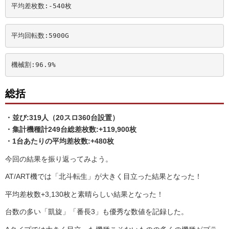
平均差枚数:-540
枚
平均回転数:5900
G
機械割:96.9
%
総括
・並び:319人（20スロ360台設置）
・集計機種計249台総差枚数:+119,900枚
・1台あたりの平均差枚数:+480枚
今回の結果を振り返ってみよう。
AT/ART機では「北斗転生」が大きく目立った結果となった！
平均差枚数+3,130枚と素晴らしい結果となった！
台数の多い「凱旋」「番長3」も優秀な数値を記録した。