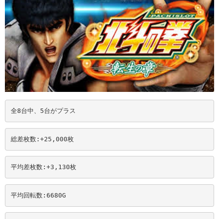
全8台中、5台がプラス
総差枚数:+25,000
枚
平均差枚数:+3,130
枚
平均回転数:6680
G