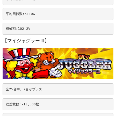
平均回転数:5110
G
機械割:102.2
%
【マイジャグラーⅢ】
全25台中、7台がプラス
総差枚数:-13,500
枚