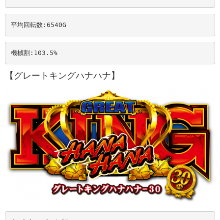
平均回転数:6540
G
機械割:103.5
%
【グレートキングハナハナ】