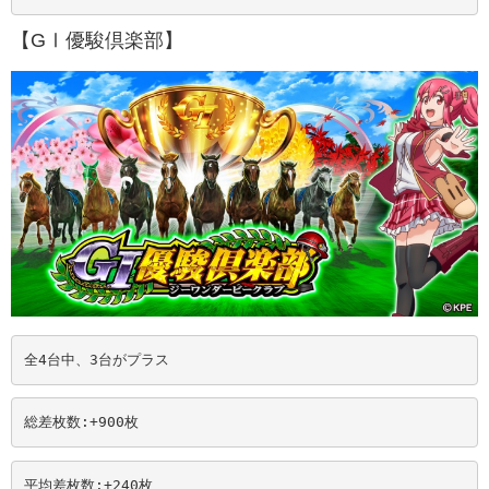
【GⅠ優駿倶楽部】
全4台中、3台がプラス
総差枚数:+900
枚
平均差枚数:+240
枚