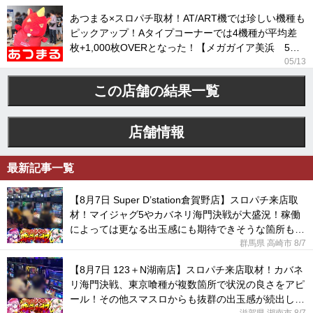
あつまる×スロパチ取材！AT/ART機では珍しい機種も
ピックアップ！Aタイプコーナーでは4機種が平均差
枚+1,000枚OVERとなった！【メガガイア美浜 5月
13日】
05/13
この店舗の結果一覧
店舗情報
最新記事一覧
【8月7日 Super D’station倉賀野店】スロパチ来店取
材！マイジャグ5やカバネリ海門決戦が大盛況！稼働
によっては更なる出玉感にも期待できそうな箇所も見
られた！
群馬県 高崎市
8/7
【8月7日 123＋N湖南店】スロパチ来店取材！カバネ
リ海門決戦、東京喰種が複数箇所で状況の良さをアピ
ール！その他スマスロからも抜群の出玉感が続出して