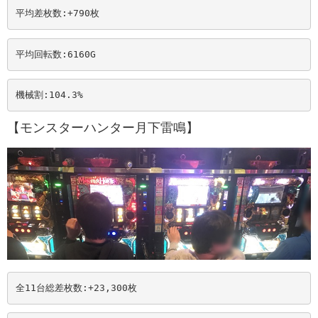
平均差枚数:+790
枚
平均回転数:6160
G
機械割:104.3
%
【モンスターハンター月下雷鳴】
全11台総差枚数:+23,300
枚