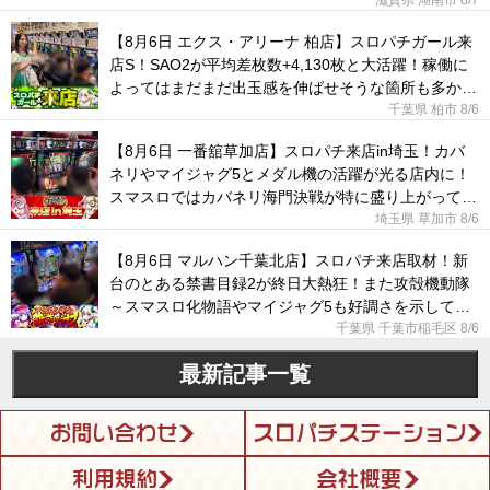
いた！
滋賀県 湖南市
8/7
【8月6日 エクス・アリーナ 柏店】スロパチガール来
店S！SAO2が平均差枚数+4,130枚と大活躍！稼働に
よってはまだまだ出玉感を伸ばせそうな箇所も多かっ
た！
千葉県 柏市
8/6
【8月6日 一番舘草加店】スロパチ来店in埼玉！カバ
ネリやマイジャグ5とメダル機の活躍が光る店内に！
スマスロではカバネリ海門決戦が特に盛り上がってい
た！
埼玉県 草加市
8/6
【8月6日 マルハン千葉北店】スロパチ来店取材！新
台のとある禁書目録2が終日大熱狂！また攻殻機動隊
～スマスロ化物語やマイジャグ5も好調さを示してい
た！
千葉県 千葉市稲毛区
8/6
最新記事一覧