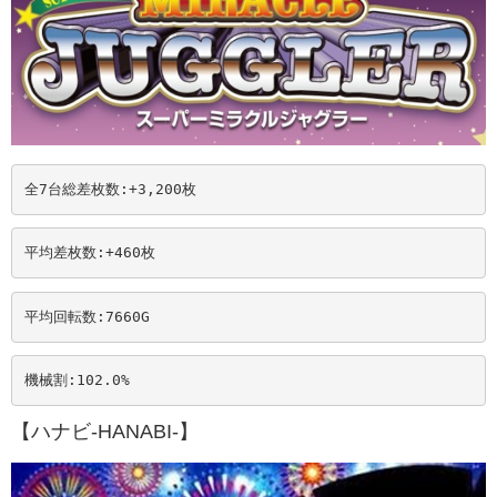
全7台総差枚数:+3,200
枚
平均差枚数:+460
枚
平均回転数:7660
G
機械割:102.0
%
【ハナビ-HANABI-】