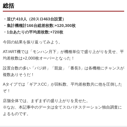
総括
・並び:410人（20スロ463台設置）
・集計機種計166台総差枚数:+120,300枚
・1台あたりの平均差枚数:+720枚
今回の結果を振り返ってみよう。
AT/ART機では「モンハン月下」が機種単位で盛り上がりを見せ、平
均差枚数は+2,000枚オーバーとなった！
設置台数の多い「バジ絆」「凱旋」「番長3」は各機種にチャンスが
複数ありそうだ！
Aタイプでは「ギアスCC」が回転数、平均差枚数共に他を圧倒した
ぞ！
店舗全体では、まずまずの盛り上がりを見せた。
※なお、本記事中のデータは全てスロパチステーション独自調査に
よるものです。