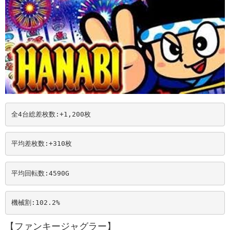
全4台総差枚数:+1,200
枚
平均差枚数:+310
枚
平均回転数:4590
G
機械割:102.2
%
【ファンキージャグラー】