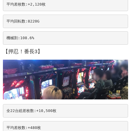
平均差枚数:+2,120
枚
平均回転数:8220
G
機械割:108.6
%
【押忍！番長3】
全22台総差枚数:+10,500
枚
平均差枚数:+480
枚