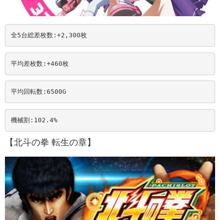
全5台総差枚数:+2,300
枚
平均差枚数:+460
枚
平均回転数:6500
G
機械割:102.4
%
【北斗の拳 転生の章】