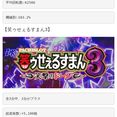
平均回転数:6250
G
機械割:103.2
%
【笑ゥせぇるすまん3】
全2台中、2台がプラス
総差枚数:+5,100
枚