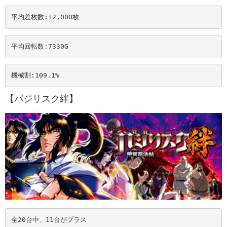
平均差枚数:+2,000
枚
平均回転数:7330
G
機械割:109.1
%
【バジリスク絆】
全20台中、11台がプラス