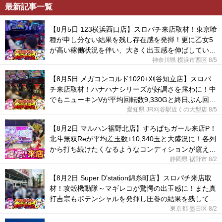
最新記事一覧
【8月5日 123横浜西口店】スロパチ来店取材！東京喰
種が申し分ない結果を残し存在感を発揮！更に乙女5
が高い稼働状況を伴い、大きく出玉感を伸ばしてい
た！
神奈川県 横浜市西区
8/5
【8月5日 メガコンコルド1020+刈谷知立店】スロパ
チ来店取材！ハナハナシリーズが好調さを露わに！中
でもニューキンVが平均回転数9,330Gと終日ぶん回さ
れていた！
愛知県 JR刈谷駅近くの大型店
8/5
【8月2日 マルハン裾野北店】すろぱちガール来店P！
北斗無双Reが平均差玉数+10,340玉と大盛況に！各列
から打ち続けたくなるようなコンディションが窺え
た！
静岡県 裾野市
8/2
【8月2日 Super D’station錦糸町店】スロパチ来店取
材！攻殻機動隊～マギレコが驚愕の出玉感に！また真
打吉宗もポテンシャルを発揮し圧巻の結果を残してい
た！
東京都 墨田区
8/2