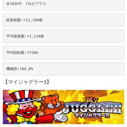
全10台中、7台がプラス
総差枚数:+11,100
枚
平均差枚数:+1,110
枚
平均回転数:7720
G
機械割:104.8
%
【マイジャグラー3】