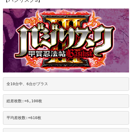
【バジリスク3】
全10台中、6台がプラス
総差枚数:+6,100
枚
平均差枚数:+610
枚