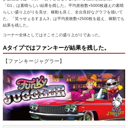
「G1」は素晴らしい結果を残した。平均差枚数+5000枚越えの素晴
らしい盛り上がりを見せ、稼動も良く、全台良好なグラフを描いて
た。「笑ゥせぇるすまん3」は平均差枚数+2500枚を超え、稼動でも
結果を残した。
コーナー全体としてはそこそこの盛り上がりであった。
Aタイプではファンキーが結果を残した。
【ファンキージャグラー】