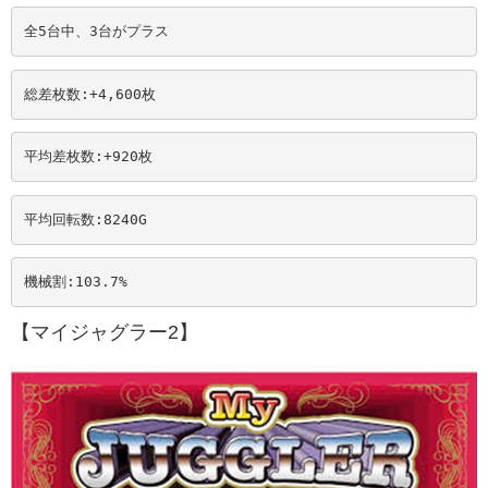
全5台中、3台がプラス
総差枚数:+4,600
枚
平均差枚数:+920
枚
平均回転数:8240
G
機械割:103.7
%
【マイジャグラー2】