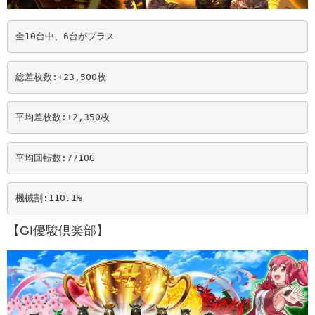
全10台中、6台がプラス
総差枚数:+23,500
枚
平均差枚数:+2,350
枚
平均回転数:7710
G
機械割:110.1
%
【GI優駿倶楽部】