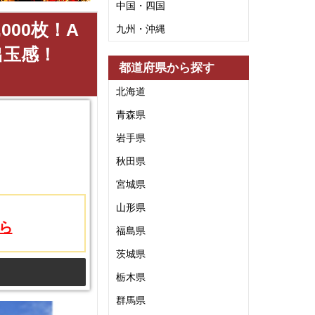
中国・四国
000枚！A
九州・沖縄
出玉感！
都道府県から探す
北海道
青森県
岩手県
秋田県
宮城県
山形県
ちら
福島県
茨城県
栃木県
群馬県