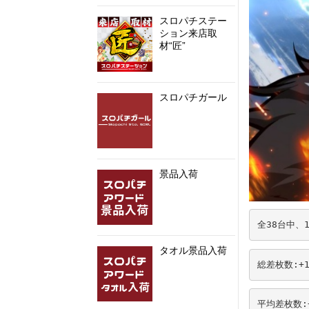
スロパチステー
ション来店取
材“匠”
スロパチガール
景品入荷
全38台中、
タオル景品入荷
総差枚数:+1
平均差枚数:+