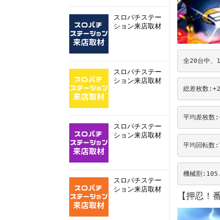
スロパチステー
ション来店取材
全20台中、
スロパチステー
ション来店取材
総差枚数:+2
平均差枚数:+
スロパチステー
ション来店取材
平均回転数:7
機械割:105
スロパチステー
ション来店取材
【押忍！番