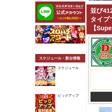
並び41
タイプ
【Supe
スケジュール・新台情報
スケジュール
ピックアップ