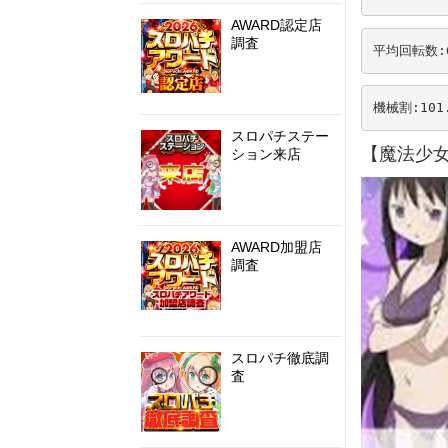
AWARD認定店
調査
平均回転数:6
機械割:101
スロパチステー
【魔法少女
ション来店
AWARD加盟店
調査
スロパチ徹底調
査