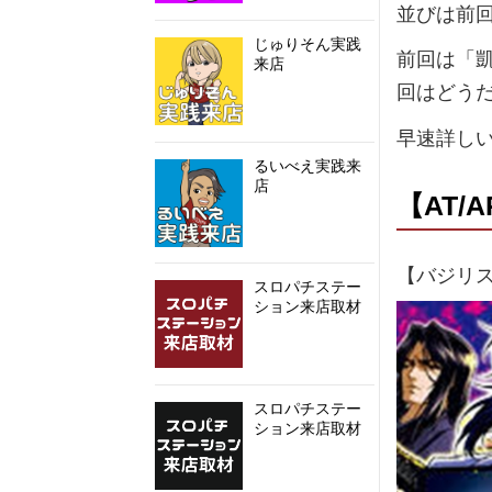
並びは前回
じゅりそん実践
前回は「
来店
回はどう
早速詳し
るいべえ実践来
店
【AT
【バジリ
スロパチステー
ション来店取材
スロパチステー
ション来店取材