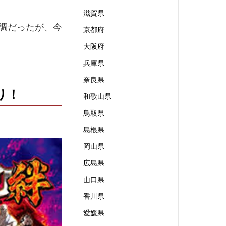
滋賀県
調だったが、今
京都府
大阪府
兵庫県
奈良県
り！
和歌山県
鳥取県
島根県
岡山県
広島県
山口県
香川県
愛媛県