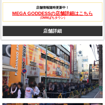
店舗情報随時更新中！
MEGA GODDESSの店舗詳細はこちら
（DMMぱちタウン）
店舗詳細