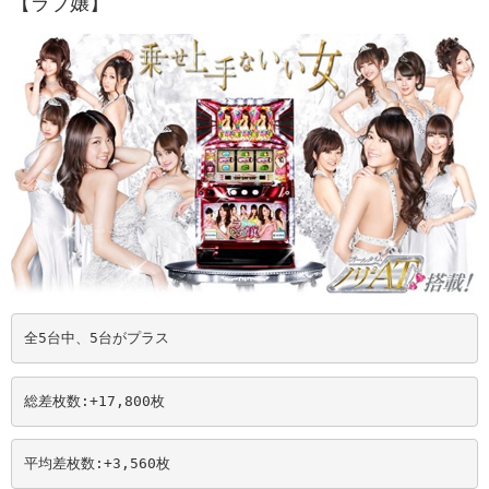
【ラブ嬢】
全5台中、5台がプラス
総差枚数:+17,800
枚
平均差枚数:+3,560
枚