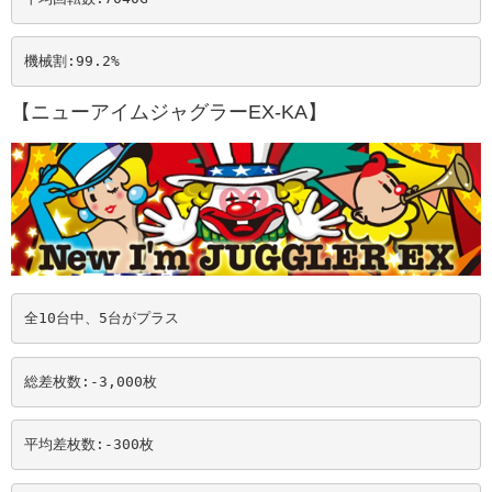
機械割:99.2
%
【ニューアイムジャグラーEX-KA】
全10台中、5台がプラス
総差枚数:-3,000
枚
平均差枚数:-300
枚