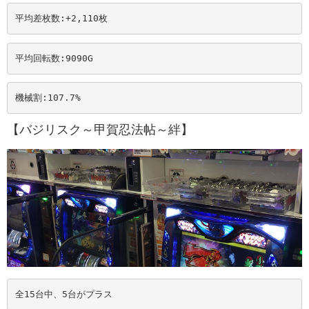
平均差枚数:+2,110
枚
平均回転数:9090
G
機械割:107.7
%
【バジリスク～甲賀忍法帖～絆】
全15台中、5台がプラス