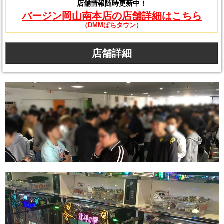
店舗情報随時更新中！
バージン岡山南本店の店舗詳細はこちら
（DMMぱちタウン）
店舗詳細