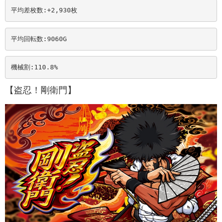
平均差枚数:+2,930
枚
平均回転数:9060
G
機械割:110.8
%
【盗忍！剛衛門】