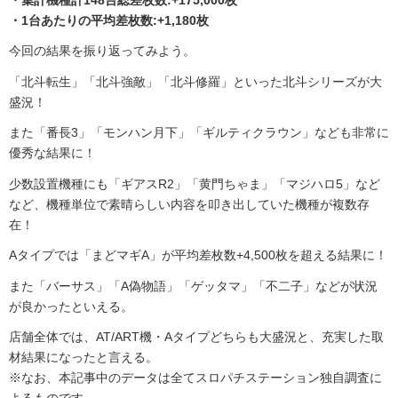
・1台あたりの平均差枚数:+1,180枚
今回の結果を振り返ってみよう。
「北斗転生」「北斗強敵」「北斗修羅」といった北斗シリーズが大
盛況！
また「番長3」「モンハン月下」「ギルティクラウン」なども非常に
優秀な結果に！
少数設置機種にも「ギアスR2」「黄門ちゃま」「マジハロ5」など
など、機種単位で素晴らしい内容を叩き出していた機種が複数存
在！
Aタイプでは「まどマギA」が平均差枚数+4,500枚を超える結果に！
また「バーサス」「A偽物語」「ゲッタマ」「不二子」などが状況
が良かったといえる。
店舗全体では、AT/ART機・Aタイプどちらも大盛況と、充実した取
材結果になったと言える。
※なお、本記事中のデータは全てスロパチステーション独自調査に