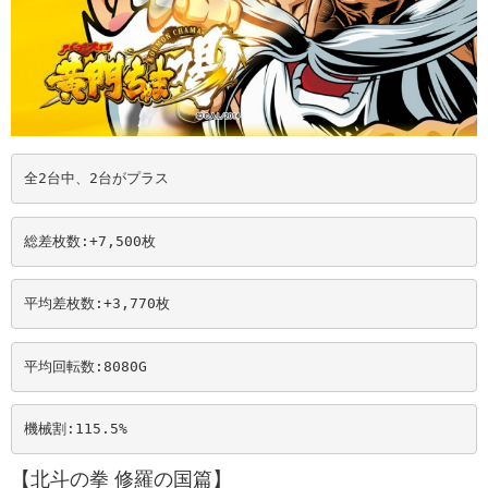
全2台中、2台がプラス
総差枚数:+7,500
枚
平均差枚数:+3,770
枚
平均回転数:8080
G
機械割:115.5
%
【北斗の拳 修羅の国篇】