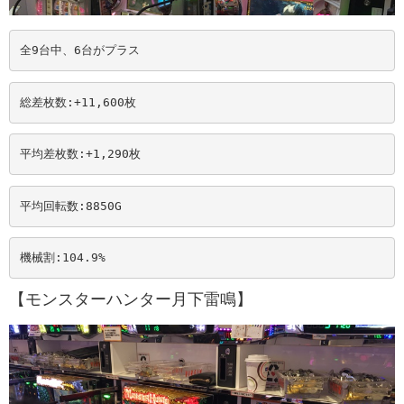
全9台中、6台がプラス
総差枚数:+11,600
枚
平均差枚数:+1,290
枚
平均回転数:8850
G
機械割:104.9
%
【モンスターハンター月下雷鳴】