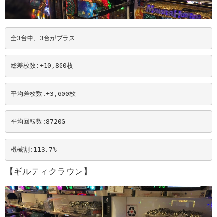
全3台中、3台がプラス
総差枚数:+10,800
枚
平均差枚数:+3,600
枚
平均回転数:8720
G
機械割:113.7
%
【ギルティクラウン】