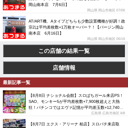
岡山南本店 7月6日】
岡山県 岡山市南区 07/06
AT/ART機、Aタイプどちらも少数設置機種が好調！政
宗2は平均差枚数+1万枚オーバー？！【バージン岡山
南本店 6月16日】
岡山県 岡山市南区 06/16
この店舗の結果一覧
店舗情報
最新記事一覧
【8月8日 ナショナル会館】スロぱちガール来店PS！
SAO、モンキー5が平均差枚数+7,900枚超えと大熱
狂！パチンコではエヴァ記憶が平均差玉数+12,740玉
に！
広島県 広島市南区
8/8
【8月7日 エクス・アリーナ 柏店】スロパチ来店取