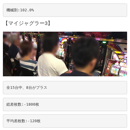
機械割:102.0%
【マイジャグラー3】
総差枚数:-1800枚
平均差枚数:-120枚