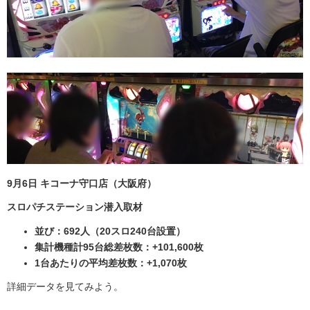
9月6日 キコーナ守口店（大阪府）
スロパチステーション潜入取材
並び：692人（20スロ240台設置）
集計機種計95台総差枚数：+101,600枚
1台あたりの平均差枚数：+1,070枚
詳細データを見てみよう。