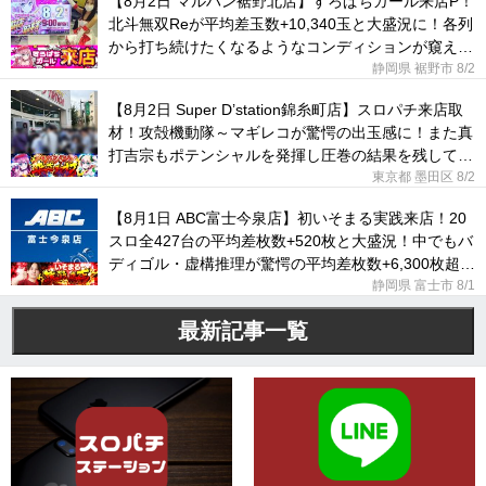
【8月2日 マルハン裾野北店】すろぱちガール来店P！
北斗無双Reが平均差玉数+10,340玉と大盛況に！各列
から打ち続けたくなるようなコンディションが窺え
た！
静岡県 裾野市
8/2
【8月2日 Super D’station錦糸町店】スロパチ来店取
材！攻殻機動隊～マギレコが驚愕の出玉感に！また真
打吉宗もポテンシャルを発揮し圧巻の結果を残してい
た！
東京都 墨田区
8/2
【8月1日 ABC富士今泉店】初いそまる実践来店！20
スロ全427台の平均差枚数+520枚と大盛況！中でもバ
ディゴル・虚構推理が驚愕の平均差枚数+6,300枚超え
に！
静岡県 富士市
8/1
最新記事一覧