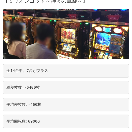
【ミリオンゴッド～神々の凱旋～】
総差枚数:-6400枚
平均差枚数:-460枚
平均回転数:6900G