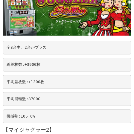
総差枚数:+3900枚
平均差枚数:+1300枚
平均回転数:8700G
機械割:105.0%
【マイジャグラー2】