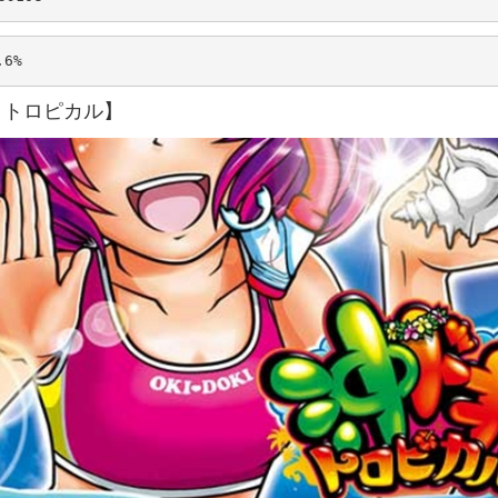
.6
%
！トロピカル】