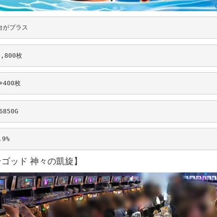
台がプラス
,800
枚
400
枚
850
G
.9
%
ゴッド 神々の凱旋】