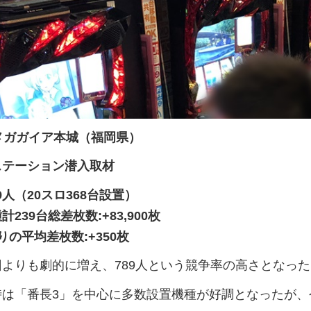
メガガイア本城（福岡県）
ステーション潜入取材
9人（20スロ368台設置）
239台総差枚数:+83,900枚
りの平均差枚数:+350枚
よりも劇的に増え、789人という競争率の高さとなった
時は「番長3」を中心に多数設置機種が好調となったが、