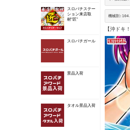
スロパチステー
ション来店取
機械割:104
材“匠”
【沖ドキ
スロパチガール
景品入荷
タオル景品入荷