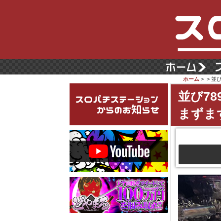
ホーム
>
> 並
並び7
まずま