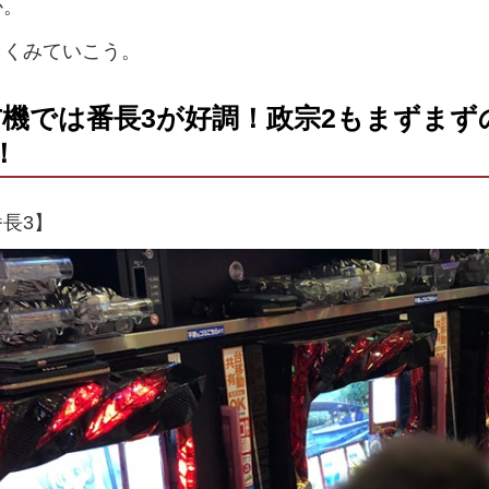
か。
しくみていこう。
ART機では番長3が好調！政宗2もまずま
！
長3】