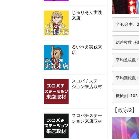
じゅりそん実践
来店
全46台中、
総差枚数:+3
るいべえ実践来
店
平均差枚数:+
平均回転数:6
スロパチステー
ション来店取材
機械割:103
【政宗2】
スロパチステー
ション来店取材