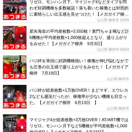
リゼロ、モンハン月下、マイジャグ4などタイプを問
わず好調機種を多数確認！落ち着いた稼働とは対照的
に素晴らしい出玉感を見せつけた！【メガガイア柳
井 10月9日】
山口県 柳井市 10/09
星矢海皇の平均差枚数+3,550枚！黄門ちゃま喝など計
6機種が平均差枚数+1,000枚超えとなり、盛り上がり
をみせた！【メガガイア柳井 9月3日】
山口県 柳井市 09/03
バジ絆を筆頭に好調機種揃い！稼働が伸び悩むなかで
も圧巻の出玉感で盛り上がりをみせた！【メガガイア
柳井 7月19日】
山口県 柳井市
バジ絆が総差枚数+1万枚OVER！まどマギ、エウレカ
2なども盛況だったが、稼働率が少ない機種も目立っ
た。【メガガイア柳井 6月13日 】
山口県 柳井市
マイジャグ4が総差枚数+3万枚OVER！AT/ART機では
リゼロ、モンハン月下など5機種が平均差枚数+1,000
枚OVER！【メガガイア柳井 5月23日】