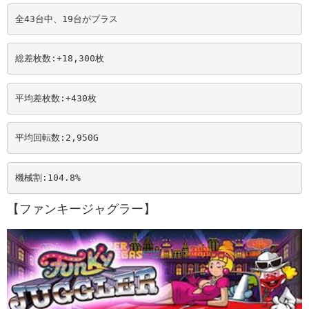
全43台中、19台がプラス
総差枚数:+18,300
枚
平均差枚数:+430
枚
平均回転数:2,950
G
機械割:104.8
%
【ファンキージャグラー】