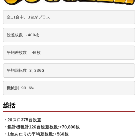
全11台中、3台がプラス
総差枚数:-400
枚
平均差枚数:-40
枚
平均回転数:3,330
G
機械割:99.6
%
総括
・20スロ375台設置
・集計機種計126台総差枚数:+70,800枚
・1台あたりの平均差枚数:+560枚