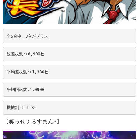
全5台中、3台がプラス
総差枚数:+6,900
枚
平均差枚数:+1,380
枚
平均回転数:4,090
G
機械割:111.3
%
【笑ゥせぇるすまん3】