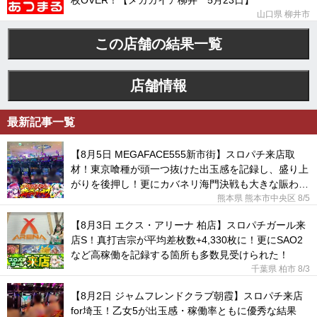
山口県 柳井市
この店舗の結果一覧
店舗情報
最新記事一覧
【8月5日 MEGAFACE555新市街】スロパチ来店取
材！東京喰種が頭一つ抜けた出玉感を記録し、盛り上
がりを後押し！更にカバネリ海門決戦も大きな賑わい
を見せた！
熊本県 熊本市中央区
8/5
【8月3日 エクス・アリーナ 柏店】スロパチガール来
店S！真打吉宗が平均差枚数+4,330枚に！更にSAO2
など高稼働を記録する箇所も多数見受けられた！
千葉県 柏市
8/3
【8月2日 ジャムフレンドクラブ朝霞】スロパチ来店
for埼玉！乙女5が出玉感・稼働率ともに優秀な結果