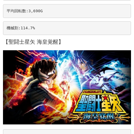
平均回転数:3,690
G
機械割:114.7
%
【聖闘士星矢 海皇覚醒】