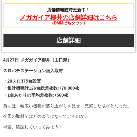
店舗情報随時更新中！
メガガイア柳井の店舗詳細はこちら
（DMMぱちタウン）
店舗詳細
4月27日 メガガイア柳井（山口県）
スロパチステーション潜入取材
・20スロ375台設置
・集計機種計126台総差枚数:+70,800枚
・1台あたりの平均差枚数:+560枚
前回は、幅広い機種が盛り上がりを見せ、充実した取材となった。
今回の取材ではどのようになっているのか。
早速、確認していってみよう！