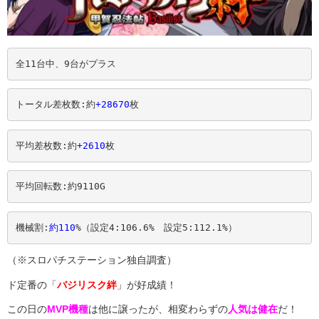
全11台中、9台がプラス
トータル差枚数:約
+28670
枚
平均差枚数:約
+2610
枚
平均回転数:約9110G
機械割:
約110
%（設定4:106.6%　設定5:112.1%）
（※スロパチステーション独自調査）
ド定番の「
バジリスク絆
」が好成績！
この日の
MVP機種
は他に譲ったが、相変わらずの
人気は健在
だ！