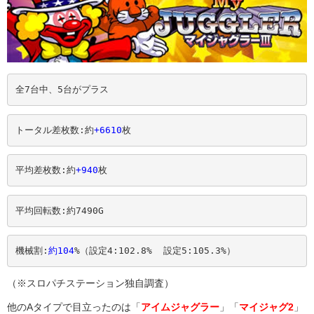
全7台中、5台がプラス
トータル差枚数:約
+6610
枚
平均差枚数:約
+940
枚
平均回転数:約7490G
機械割:
約104
%（設定4:102.8%  設定5:105.3%）
（※スロパチステーション独自調査）
他のAタイプで目立ったのは「
アイムジャグラー
」「
マイジャグ2
」