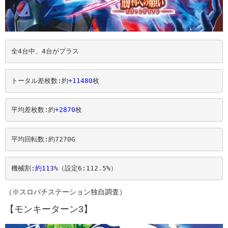
全4台中、4台がプラス
トータル差枚数:約
+11480
枚
平均差枚数:約
+2870
枚
平均回転数:約7270G
機械割:
約113
%（設定6:112.5%）
（※スロパチステーション独自調査）
【モンキーターン3】