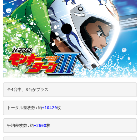
全4台中、3台がプラス
トータル差枚数:約
+10420
枚
平均差枚数:約
+2600
枚