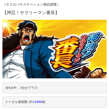
（※スロパチステーション独自調査）
【押忍！サラリーマン番長】
全6台中、3台がプラス
トータル差枚数:約
+2960
枚