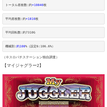
トータル差枚数:約
+10840
枚
平均差枚数:約
+1810
枚
平均回転数:約7310G
機械割:
約108
%（設定6:106.6%）
（※スロパチステーション独自調査）
【マイジャグラー2】