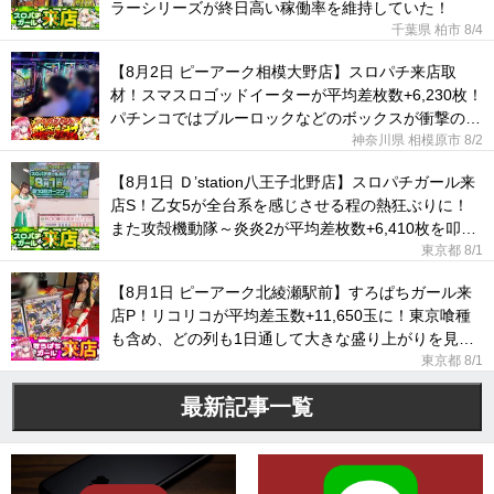
ラーシリーズが終日高い稼働率を維持していた！
千葉県 柏市
8/4
【8月2日 ピーアーク相模大野店】スロパチ来店取
材！スマスロゴッドイーターが平均差枚数+6,230枚！
パチンコではブルーロックなどのボックスが衝撃の出
玉感に！
神奈川県 相模原市
8/2
【8月1日 Ｄ’station八王子北野店】スロパチガール来
店S！乙女5が全台系を感じさせる程の熱狂ぶりに！
また攻殻機動隊～炎炎2が平均差枚数+6,410枚を叩き
出した！
東京都
8/1
【8月1日 ピーアーク北綾瀬駅前】すろぱちガール来
店P！リコリコが平均差玉数+11,650玉に！東京喰種
も含め、どの列も1日通して大きな盛り上がりを見せ
ていた！
東京都
8/1
最新記事一覧