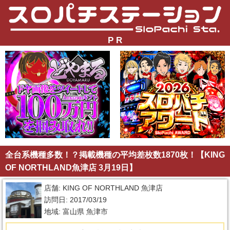
P R
全台系機種多数！？掲載機種の平均差枚数1870枚！【KING
OF NORTHLAND魚津店 3月19日】
店舗: KING OF NORTHLAND 魚津店
訪問日: 2017/03/19
地域: 富山県 魚津市