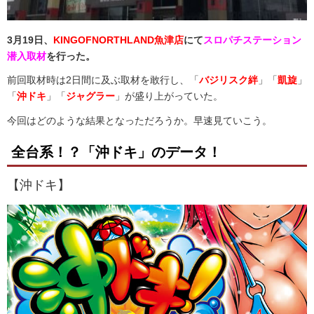
3月19日、
KINGOFNORTHLAND魚津店
にて
スロパチステーション
潜入取材
を行った。
前回取材時は2日間に及ぶ取材を敢行し、「
バジリスク絆
」「
凱旋
」
「
沖ドキ
」「
ジャグラー
」が盛り上がっていた。
今回はどのような結果となっただろうか。早速見ていこう。
全台系！？「沖ドキ」のデータ！
【沖ドキ】