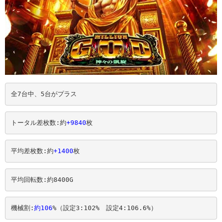
全7台中、5台がプラス
トータル差枚数:約
+9840
枚
平均差枚数:約
+1400
枚
平均回転数:約8400G
機械割:
約106
%（設定3:102%　設定4:106.6%）