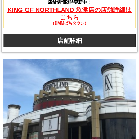
店舗情報随時更新中！
KING OF NORTHLAND 魚津店の店舗詳細は
こちら
（DMMぱちタウン）
店舗詳細