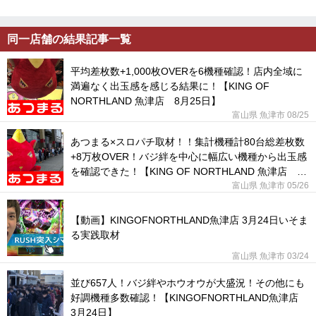
同一店舗の結果記事一覧
平均差枚数+1,000枚OVERを6機種確認！店内全域に
満遍なく出玉感を感じる結果に！【KING OF
NORTHLAND 魚津店 8月25日】
富山県 魚津市 08/25
あつまる×スロパチ取材！！集計機種計80台総差枚数
+8万枚OVER！バジ絆を中心に幅広い機種から出玉感
を確認できた！【KING OF NORTHLAND 魚津店 5
月26日】
富山県 魚津市 05/26
【動画】KINGOFNORTHLAND魚津店 3月24日いそま
る実践取材
富山県 魚津市 03/24
並び657人！バジ絆やホウオウが大盛況！その他にも
好調機種多数確認！【KINGOFNORTHLAND魚津店
3月24日】