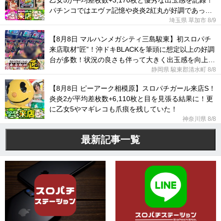
乙女5が平均差枚数+3,170枚と優秀な出玉感を記録！
パチンコではエヴァ記憶や炎炎2紅丸が好調であっ
た！
埼玉県 草加市
8/9
【8月8日 マルハンメガシティ三島駿東】初スロパチ
来店取材”匠”！沖ドキBLACKを筆頭に想定以上の好調
台が多数！状況の良さも伴って大きく出玉感を向上さ
せていた！
静岡県 駿東郡清水町
8/8
【8月8日 ピーアーク相模原】スロパチガール来店S！
炎炎2が平均差枚数+6,110枚と目を見張る結果に！更
に乙女5やマギレコも爪痕を残していた！
神奈川県
8/8
最新記事一覧