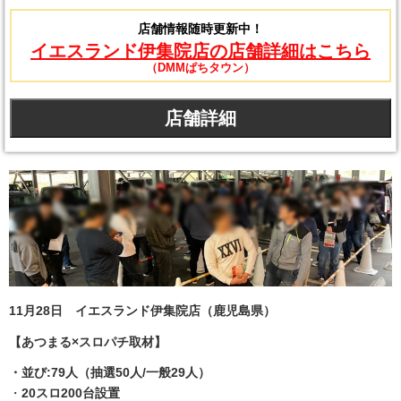
店舗情報随時更新中！
イエスランド伊集院店の店舗詳細はこちら
（DMMぱちタウン）
店舗詳細
11月28日 イエスランド伊集院店（鹿児島県）
【あつまる×スロパチ取材】
・並び:79人（抽選50人/一般29人）
・
20スロ200台設置