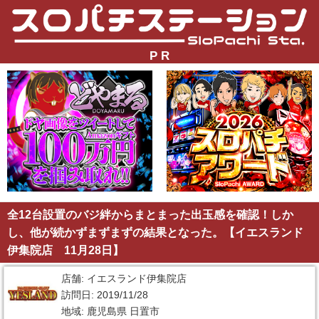
P R
全12台設置のバジ絆からまとまった出玉感を確認！しか
し、他が続かずまずまずの結果となった。【イエスランド
伊集院店 11月28日】
店舗: イエスランド伊集院店
訪問日: 2019/11/28
地域: 鹿児島県 日置市