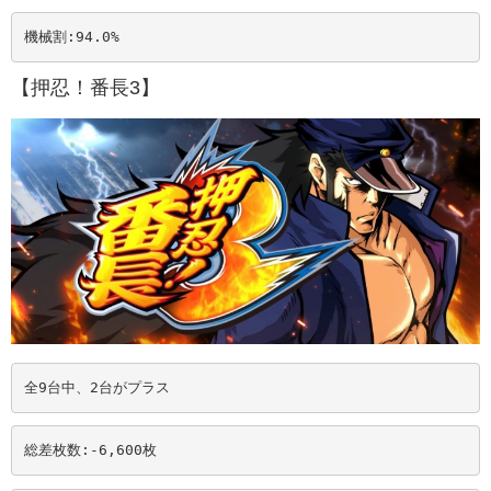
機械割:94.0
%
【押忍！番長3】
全9台中、2台がプラス
総差枚数:-6,600
枚