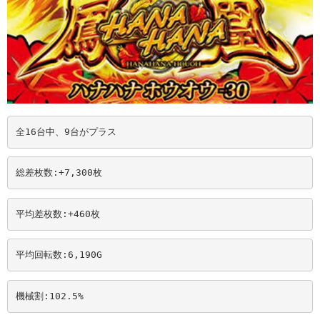
全16台中、9台がプラス
総差枚数:+7,300
枚
平均差枚数:+460
枚
平均回転数:6,190
G
機械割:102.5
%