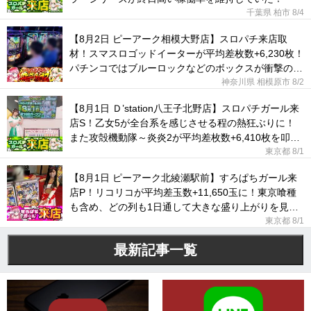
千葉県 柏市
8/4
【8月2日 ピーアーク相模大野店】スロパチ来店取
材！スマスロゴッドイーターが平均差枚数+6,230枚！
パチンコではブルーロックなどのボックスが衝撃の出
玉感に！
神奈川県 相模原市
8/2
【8月1日 Ｄ’station八王子北野店】スロパチガール来
店S！乙女5が全台系を感じさせる程の熱狂ぶりに！
また攻殻機動隊～炎炎2が平均差枚数+6,410枚を叩き
出した！
東京都
8/1
【8月1日 ピーアーク北綾瀬駅前】すろぱちガール来
店P！リコリコが平均差玉数+11,650玉に！東京喰種
も含め、どの列も1日通して大きな盛り上がりを見せ
ていた！
東京都
8/1
最新記事一覧