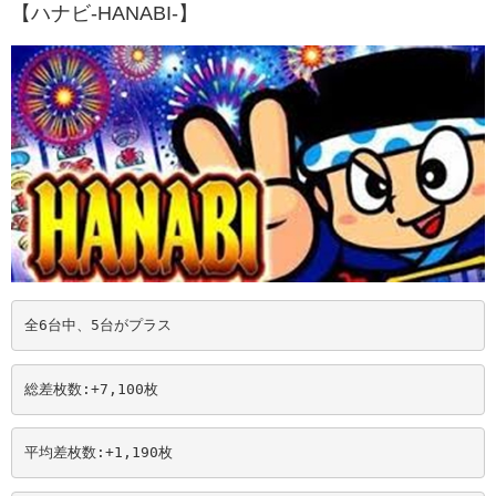
【ハナビ-HANABI-】
全6台中、5台がプラス
総差枚数:+7,100
枚
平均差枚数:+1,190
枚