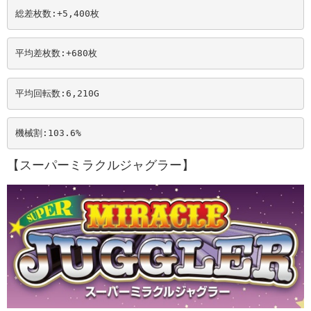
総差枚数:+5,400
枚
平均差枚数:+680
枚
平均回転数:6,210
G
機械割:103.6
%
【スーパーミラクルジャグラー】