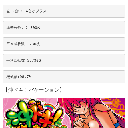
全12台中、4台がプラス
総差枚数:-2,800
枚
平均差枚数:-230
枚
平均回転数:5,730
G
機械割:98.7
%
【沖ドキ！バケーション】