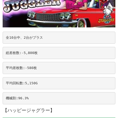
全10台中、2台がプラス
総差枚数:-5,800
枚
平均差枚数:-580
枚
平均回転数:5,150
G
機械割:96.3
%
【ハッピージャグラー】