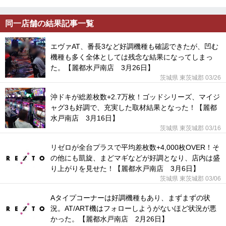
同一店舗の結果記事一覧
エヴァAT、番長3など好調機種も確認できたが、凹む
機種も多く全体としては残念な結果になってしまっ
た。【麗都水戸南店 3月26日】
茨城県 東茨城郡 03/26
沖ドキが総差枚数+2.7万枚！ゴッドシリーズ、マイジ
ャグ3も好調で、充実した取材結果となった！【麗都
水戸南店 3月16日】
茨城県 東茨城郡 03/16
リゼロが全台プラスで平均差枚数+4,000枚OVER！そ
の他にも凱旋、まどマギなどが好調となり、店内は盛
り上がりを見せた！【麗都水戸南店 3月6日】
茨城県 東茨城郡 03/06
Aタイプコーナーは好調機種もあり、まずまずの状
況。AT/ART機はフォローしようがないほど状況が悪
かった。【麗都水戸南店 2月26日】