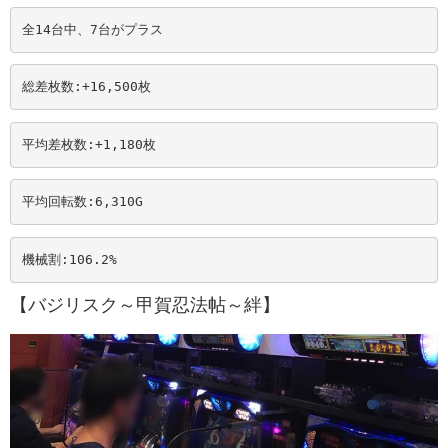
全14台中、7台がプラス
総差枚数:+16,500
枚
平均差枚数:+1,180
枚
平均回転数:6,310
G
機械割:106.2
%
【バジリスク～甲賀忍法帖～絆】