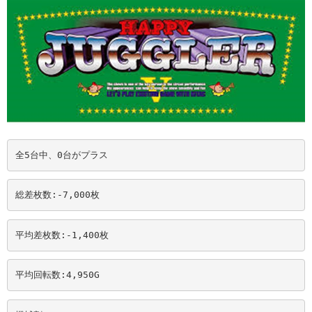
全5台中、0台がプラス
総差枚数:-7,000
枚
平均差枚数:-1,400
枚
平均回転数:4,950
G