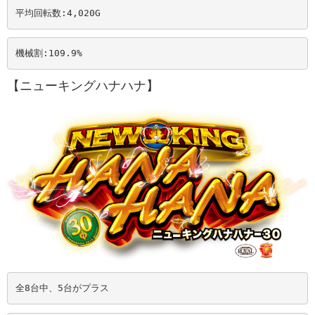
平均回転数:4,020
G
機械割:109.9
%
【ニューキングハナハナ】
全8台中、5台がプラス