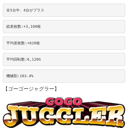
全5台中、4台がプラス
総差枚数:+3,100
枚
平均差枚数:+620
枚
平均回転数:6,120
G
機械割:103.4
%
【ゴーゴージャグラー】