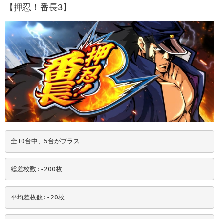
【押忍！番長3】
全10台中、5台がプラス
総差枚数:-200
枚
平均差枚数:-20
枚