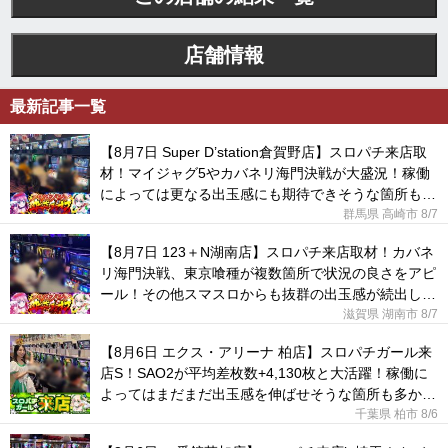
店舗情報
最新記事一覧
【8月7日 Super D’station倉賀野店】スロパチ来店取
材！マイジャグ5やカバネリ海門決戦が大盛況！稼働
によっては更なる出玉感にも期待できそうな箇所も見
られた！
群馬県 高崎市
8/7
【8月7日 123＋N湖南店】スロパチ来店取材！カバネ
リ海門決戦、東京喰種が複数箇所で状況の良さをアピ
ール！その他スマスロからも抜群の出玉感が続出して
いた！
滋賀県 湖南市
8/7
【8月6日 エクス・アリーナ 柏店】スロパチガール来
店S！SAO2が平均差枚数+4,130枚と大活躍！稼働に
よってはまだまだ出玉感を伸ばせそうな箇所も多かっ
た！
千葉県 柏市
8/6