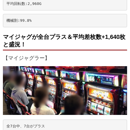
平均回転数:2,960
G
機械割:99.8
%
マイジャグが全台プラス＆平均差枚数+1,640枚
と盛況！
【マイジャグラー】
全7台中、7台がプラス