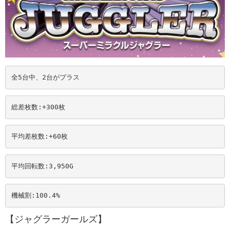
全5台中、2台がプラス
総差枚数:+300
枚
平均差枚数:+60
枚
平均回転数:3,950
G
機械割:100.4
%
【ジャグラーガールズ】