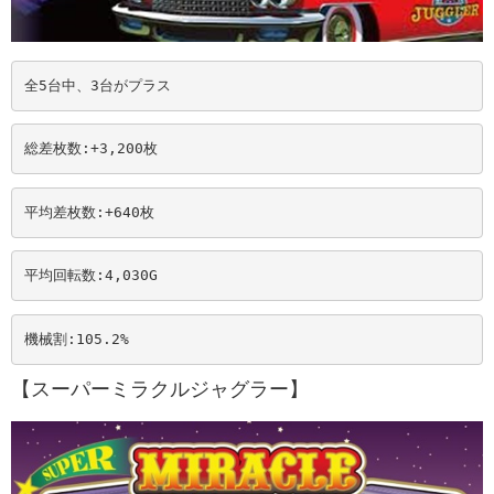
全5台中、3台がプラス
総差枚数:+3,200
枚
平均差枚数:+640
枚
平均回転数:4,030
G
機械割:105.2
%
【スーパーミラクルジャグラー】