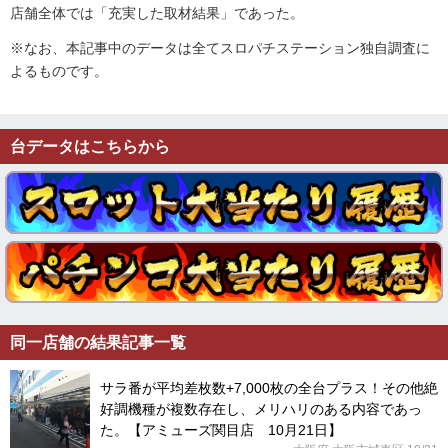
店舗全体では「充実した取材結果」であった。
※なお、本記事中のデータは全てスロパチステーション独自調査に
よるものです。
台データはこちらから
同一店舗の結果記事一覧
サラ番が平均差枚数+7,000枚の全台プラス！その他絶
好調機種が複数存在し、メリハリのある内容であっ
た。【アミューズ関目店 10月21日】