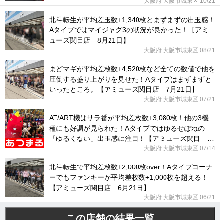
大阪府 大阪市城東区 10/21
北斗転生が平均差玉数+1,340枚とまずまずの出玉感！
Aタイプではマイジャグ3の状況が良かった！【アミ
ューズ関目店 8月21日】
大阪府 大阪市城東区 08/21
まどマギが平均差枚数+4,520枚など全ての数値で他を
圧倒する盛り上がりを見せた！Aタイプはまずまずと
いったところ。【アミューズ関目店 7月21日】
大阪府 大阪市城東区 07/21
AT/ART機はサラ番が平均差枚数+3,080枚！他の3機
種にも好調が見られた！Aタイプではゆるせぽねの
「ゆるくない」出玉感に注目！【アミューズ関目 7
月14日】
大阪府 大阪市城東区 07/14
北斗転生で平均差枚数+2,000枚over！Aタイプコーナ
ーでもファンキーが平均差枚数+1,000枚を超える！
【アミューズ関目店 6月21日】
大阪府 大阪市城東区 06/21
この店舗の結果一覧