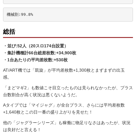
機械割:99.8
%
総括
・並び:52人（20スロ174台設置）
・集計機種計66台総差枚数:+34,900枚
・1台あたりの平均差枚数:+530枚
AT/ART機では「凱旋」が平均差枚数+1,300枚とまずまずの出玉
感。
「まどマギ2」も数値こそ目立ったものは見られなかったが、プラス
台数割合が高く状況は悪くないようだ。
Aタイプでは「マイジャグ」が全台プラス、さらには平均差枚数
+1,640枚とこの日一番の盛り上がりを見せた！
他の「ジャグラーシリーズ」も稼働に物足りなさはあったが、状況
は良好だと言える！