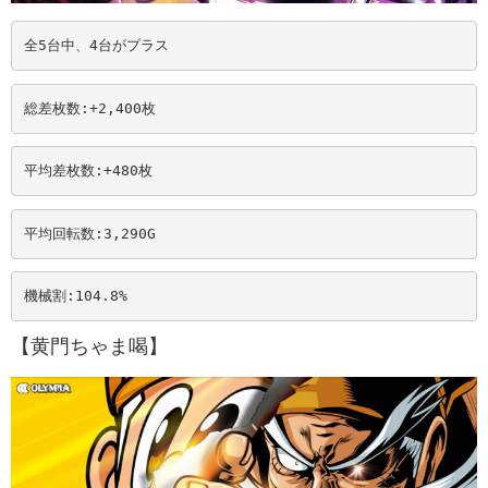
全5台中、4台がプラス
総差枚数:+2,400
枚
平均差枚数:+480
枚
平均回転数:3,290
G
機械割:104.8
%
【黄門ちゃま喝】