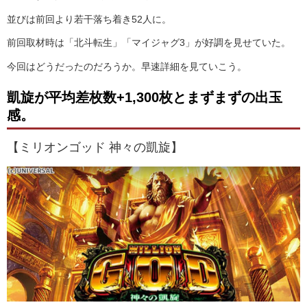
並びは前回より若干落ち着き52人に。
前回取材時は「北斗転生」「マイジャグ3」が好調を見せていた。
今回はどうだったのだろうか。早速詳細を見ていこう。
凱旋が平均差枚数+1,300枚とまずまずの出玉
感。
【ミリオンゴッド 神々の凱旋】