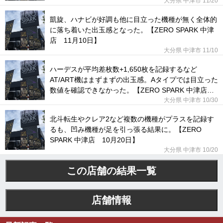
日】
大分県 中津市 11/20
凱旋、ハナビが好調も他に目立った機種が無く全体的
に落ち着いた出玉感となった。【ZERO SPARK 中津
店 11月10日】
大分県 中津市 11/10
ハーデスが平均差枚数+1,650枚を記録するなど
AT/ART機はまずまずの出玉感。Aタイプでは目立った
数値を確認できなかった。【ZERO SPARK 中津店
10月30日】
大分県 中津市 10/30
北斗転生やクレア2など複数の機種がプラスを記録す
るも、凹み機種が足を引っ張る結果に。【ZERO
SPARK 中津店 10月20日】
大分県 中津市 10/20
この店舗の結果一覧
店舗情報