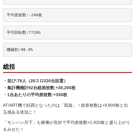
平均差枚数:-240
枚
平均回転数:7720
G
機械割:98.9
%
総括
・並び:78人（20スロ220台設置）
・集計機種計92台総差枚数:+30,200枚
・1台あたりの平均差枚数:+330枚
AT/ART機で好調となったのは「凱旋」！総差枚数は+9,800枚と出
玉感ある状況に！
「モンハン月下」も稼働が良好で平均差枚数+1,920枚と盛り上がり
をみせた！