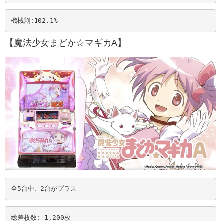
機械割:102.1
%
【魔法少女まどか☆マギカA】
全5台中、2台がプラス
総差枚数:-1,200
枚