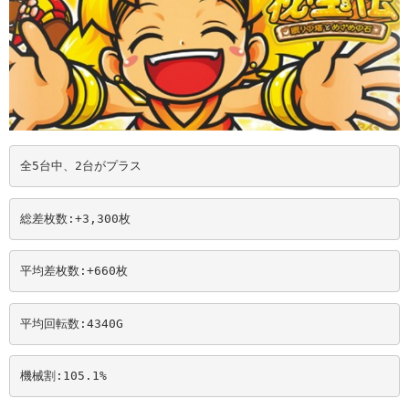
全5台中、2台がプラス
総差枚数:+3,300
枚
平均差枚数:+660
枚
平均回転数:4340
G
機械割:105.1
%