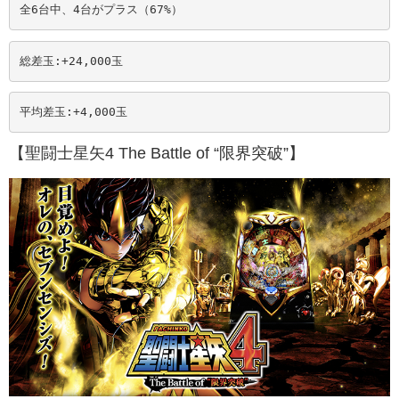
全6台中、4台がプラス（67%）
総差玉:+24,000
玉
平均差玉:+4,000
玉
【聖闘士星矢4 The Battle of “限界突破”】