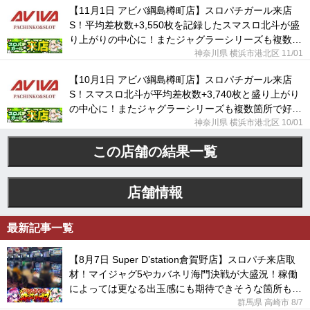
【11月1日 アビバ綱島樽町店】スロパチガール来店
S！平均差枚数+3,550枚を記録したスマスロ北斗が盛
り上がりの中心に！またジャグラーシリーズも複数箇
所で絶好調！
神奈川県 横浜市港北区 11/01
【10月1日 アビバ綱島樽町店】スロパチガール来店
S！スマスロ北斗が平均差枚数+3,740枚と盛り上がり
の中心に！またジャグラーシリーズも複数箇所で好調
となった！
神奈川県 横浜市港北区 10/01
この店舗の結果一覧
店舗情報
最新記事一覧
【8月7日 Super D’station倉賀野店】スロパチ来店取
材！マイジャグ5やカバネリ海門決戦が大盛況！稼働
によっては更なる出玉感にも期待できそうな箇所も見
られた！
群馬県 高崎市
8/7