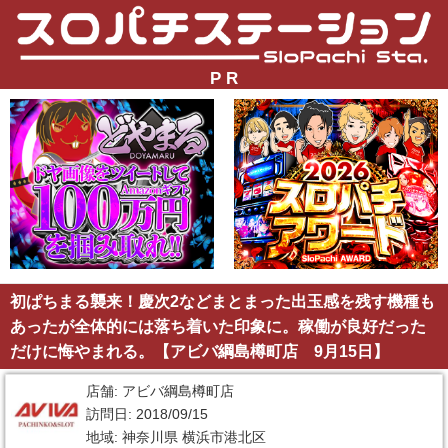
P R
初ぱちまる襲来！慶次2などまとまった出玉感を残す機種も
あったが全体的には落ち着いた印象に。稼働が良好だった
だけに悔やまれる。【アビバ綱島樽町店 9月15日】
店舗: アビバ綱島樽町店
訪問日: 2018/09/15
地域: 神奈川県 横浜市港北区