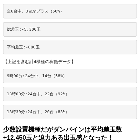
全6台中、3台がプラス（50%）
総差玉:-5,300
玉
平均差玉:-880
玉
【上記を含む計4機種の稼働データ】
9時00分:24台中、14台（58%）
13時00分:24台中、22台（92%）
13時30分:24台中、20台（83%）
少数設置機種だがダンバインは平均差玉数
+12,450玉と迫力ある出玉感となった！