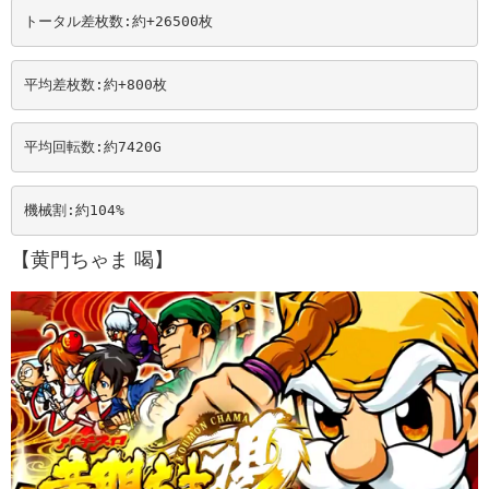
トータル差枚数:約+26500枚
平均差枚数:約+800枚
平均回転数:約7420G
機械割:約104%
【黄門ちゃま 喝】