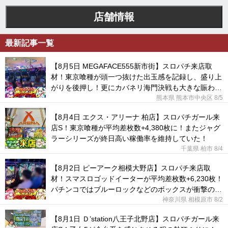
店舗情報
最新記事一覧
【8月5日 MEGAFACE555新市街】スロパチ来店取
材！東京喰種が頭一つ抜けた出玉感を記録し、盛り上
がりを後押し！更にカバネリ海門決戦も大きな賑わい
を見せた！
熊本県 熊本市中央区
8/5
【8月4日 エクス・アリーナ 柏店】スロパチガール来
店S！東京喰種が平均差枚数+4,380枚に！またジャグ
ラーシリーズが終日高い稼働率を維持していた！
千葉県 柏市
8/4
【8月2日 ピーアーク相模大野店】スロパチ来店取
材！スマスロゴッドイーターが平均差枚数+6,230枚！
パチンコではブルーロックなどのボックスが衝撃の出
玉感に！
神奈川県 相模原市
8/2
【8月1日 Ｄ’station八王子北野店】スロパチガール来