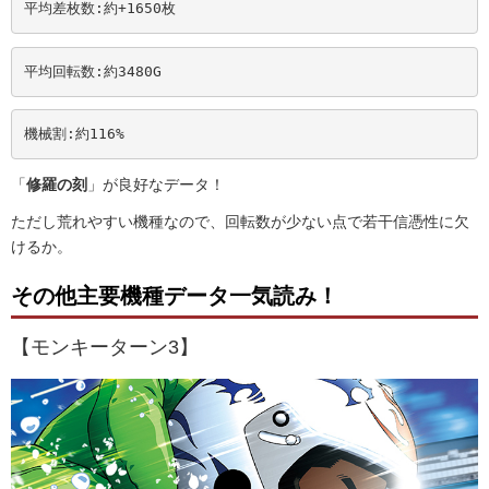
平均差枚数:約+1650枚
平均回転数:約3480G
機械割:約116%
「
修羅の刻
」が良好なデータ！
ただし荒れやすい機種なので、回転数が少ない点で若干信憑性に欠
けるか。
その他主要機種データ一気読み！
【モンキーターン3】