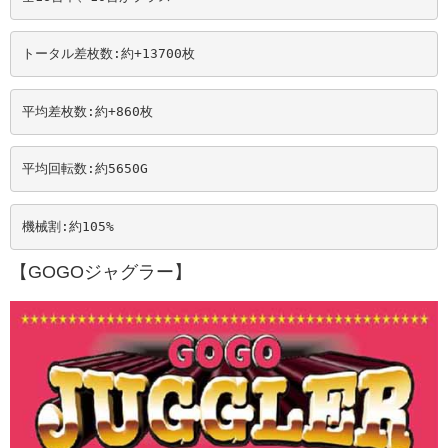
トータル差枚数:約+13700枚
平均差枚数:約+860枚
平均回転数:約5650G
機械割:約105%
【GOGOジャグラー】