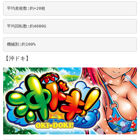
平均差枚数:約+20枚
平均回転数:約4080G
機械割:約100%
【沖ドキ】