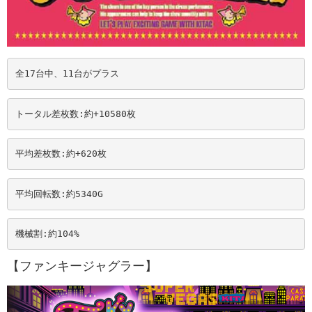
全17台中、11台がプラス
トータル差枚数:約+10580枚
平均差枚数:約+620枚
平均回転数:約5340G
機械割:約104%
【ファンキージャグラー】