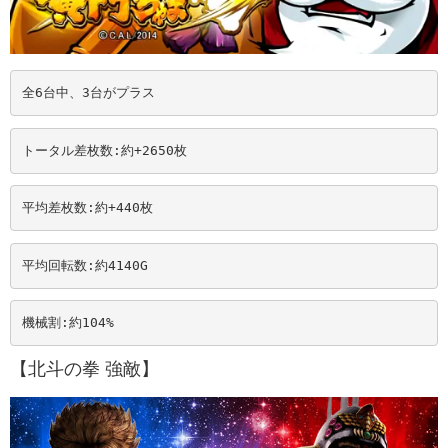
全6台中、3台がプラス
トータル差枚数:約+2650枚
平均差枚数:約+440枚
平均回転数:約4140G
機械割:約104%
【北斗の拳 強敵】