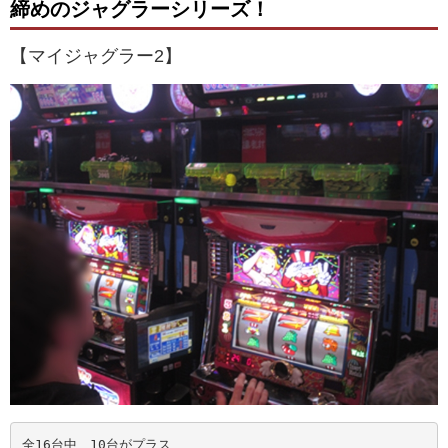
締めのジャグラーシリーズ！
【マイジャグラー2】
全16台中、10台がプラス