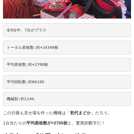
全9台中、7台がプラス
トータル差枚数:約+24340枚
平均差枚数:約+2700枚
平均回転数:約6610G
機械割:約114%
この日最も見せ場を作った機種は「
初代まどか
」だろう。
1台当たりの
平均差枚数が+2700枚
と、驚異的数字だ！