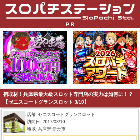
P R
初取材！兵庫県最大級スロット専門店の実力は如何に！？
【ゼニスコートグランスロット 3/10】
店舗: ゼニスコートグランスロット
訪問日: 2017/03/10
地域: 兵庫県 伊丹市