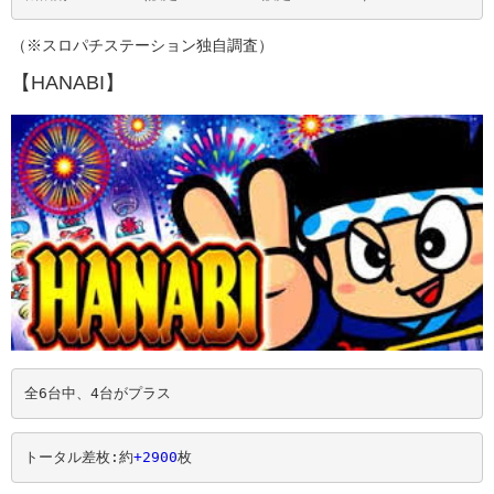
（※スロパチステーション独自調査）
【HANABI】
全6台中、4台がプラス
トータル差枚:約
+2900
枚