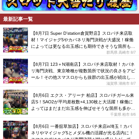
最新記事一覧
【8月7日 Super D’station倉賀野店】スロパチ来店取
材！マイジャグ5やカバネリ海門決戦が大盛況！稼働
によっては更なる出玉感にも期待できそうな箇所も見
られた！
群馬県 高崎市
8/7
【8月7日 123＋N湖南店】スロパチ来店取材！カバネ
リ海門決戦、東京喰種が複数箇所で状況の良さをアピ
ール！その他スマスロからも抜群の出玉感が続出して
いた！
滋賀県 湖南市
8/7
【8月6日 エクス・アリーナ 柏店】スロパチガール来
店S！SAO2が平均差枚数+4,130枚と大活躍！稼働に
よってはまだまだ出玉感を伸ばせそうな箇所も多かっ
た！
千葉県 柏市
8/6
【8月6日 一番舘草加店】スロパチ来店in埼玉！カバ
ネリやマイジャグ5とメダル機の活躍が光る店内に！