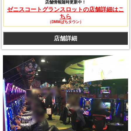
店舗情報随時更新中！
ゼニスコートグランスロットの店舗詳細はこ
ちら
（DMMぱちタウン）
店舗詳細