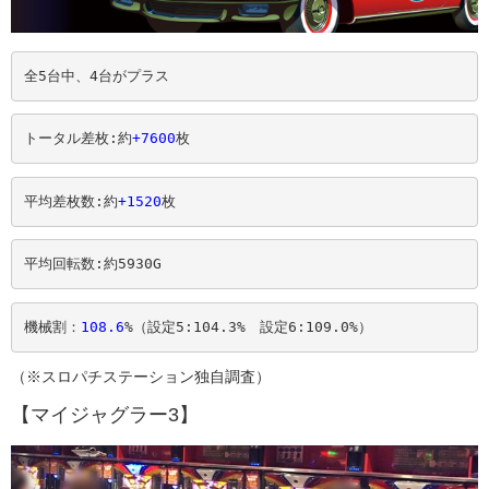
全5台中、4台がプラス
トータル差枚:約
+7600
枚
平均差枚数:約
+1520
枚
平均回転数:約5930G
機械割：
108.6
%（
設定5:104.3%
設定6:109.0%
）
（※スロパチステーション独自調査）
【マイジャグラー3】