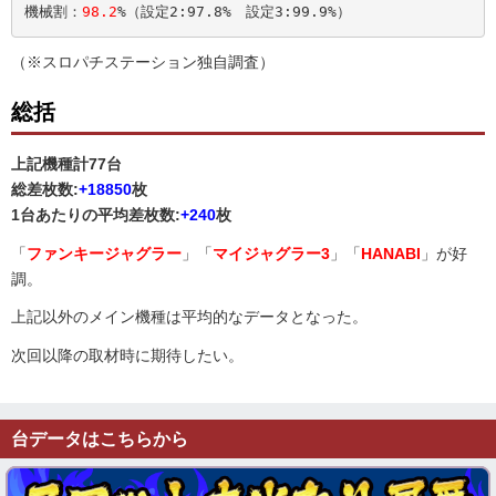
機械割：
98.2
%（
設定2:97.8%
設定3:99.9%
）
（※スロパチステーション独自調査）
総括
上記機種計77台
総差枚数:
+18850
枚
1台あたりの平均差枚数:
+240
枚
「
ファンキージャグラー
」「
マイジャグラー3
」「
HANABI
」が好
調。
上記以外のメイン機種は平均的なデータとなった。
次回以降の取材時に期待したい。
台データはこちらから