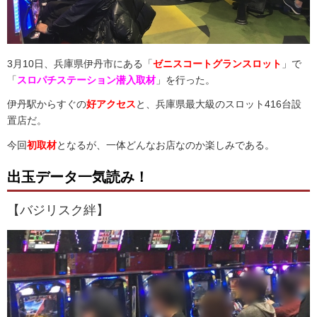
3月10日、兵庫県伊丹市にある「
ゼニスコートグランスロット
」で
「
スロパチステーション潜入取材
」を行った。
伊丹駅からすぐの
好アクセス
と、兵庫県最大級のスロット416台設
置店だ。
今回
初取材
となるが、一体どんなお店なのか楽しみである。
出玉データ一気読み！
【バジリスク絆】