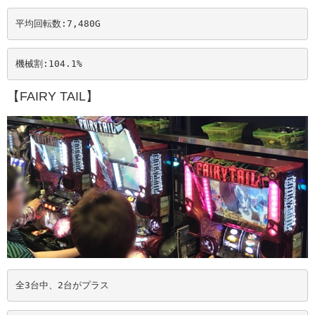
平均回転数:7,480
G
機械割:104.1
%
【FAIRY TAIL】
全3台中、2台がプラス