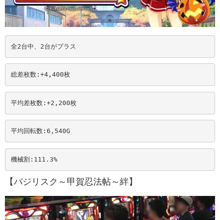
全2台中、2台がプラス
総差枚数:+4,400
枚
平均差枚数:+2,200
枚
平均回転数:6,540
G
機械割:111.3
%
【バジリスク～甲賀忍法帖～絆】