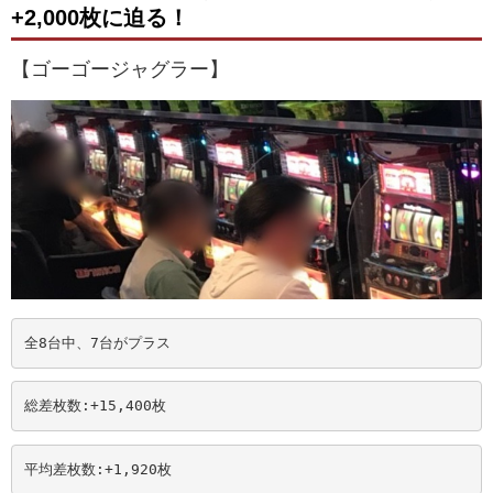
+2,000枚に迫る！
【ゴーゴージャグラー】
全8台中、7台がプラス
総差枚数:+15,400
枚
平均差枚数:+1,920
枚