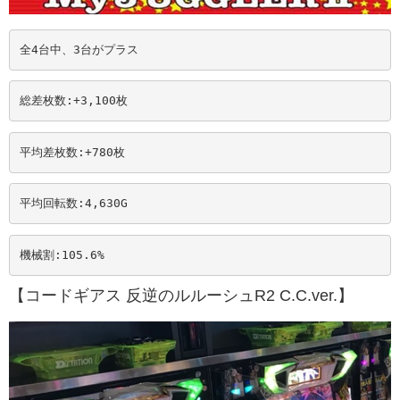
全4台中、3台がプラス
総差枚数:+3,100
枚
平均差枚数:+780
枚
平均回転数:4,630
G
機械割:105.6
%
【コードギアス 反逆のルルーシュR2 C.C.ver.】