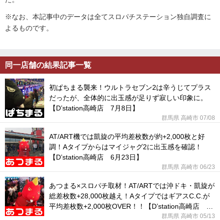
※なお、本記事中のデータは全てスロパチステーション独自調査に
よるものです。
同一店舗の結果記事一覧
初ぱちまる襲来！ウルトラセブン2は辛うじてプラス
だったが、全体的に出玉感が足りず寂しい印象に。
【D’station高崎店 7月8日】
群馬県 高崎市 07/08
AT/ART機では凱旋の平均差枚数が約+2,000枚と好
調！Aタイプからはマイジャグ2に出玉感を確認！
【D’station高崎店 6月23日】
群馬県 高崎市 06/23
あつまる×スロパチ取材！AT/ARTでは沖ドキ・凱旋が
総差枚数+28,000枚越え！AタイプではギアスC.C.が
平均差枚数+2,000枚OVER！！【D’station高崎店 5
月13日】
群馬県 高崎市 05/13