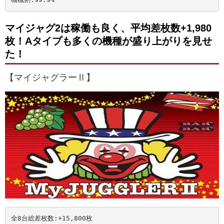
マイジャグ2は稼働も良く、平均差枚数+1,980
枚！Aタイプも多くの機種が盛り上がりを見せ
た！
【マイジャグラーⅡ】
全8台総差枚数:+15,800
枚