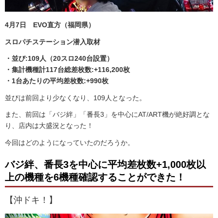
4月7日 EVO直方（福岡県）
スロパチステーション潜入取材
・並び:109人（20スロ240台設置）
・集計機種計117台総差枚数:+116,200枚
・1台あたりの平均差枚数:+990枚
並びは前回より少なくなり、109人となった。
また、前回は「バジ絆」「番長3」を中心にAT/ART機が絶好調とな
り、店内は大盛況となった！
今回はどのようになっていたのだろうか。
バジ絆、番長3を中心に平均差枚数+1,000枚以
上の機種を6機種確認することができた！
【沖ドキ！】