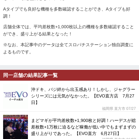
Aタイプでも良好な機種を多数確認することができ、Aタイプも好
調！
店舗全体では、平均差枚数+1,000枚以上の機種を多数確認すること
ができ、盛り上がる結果となった！
※なお、本記事中のデータは全てスロパチステーション独自調査に
よるものです。
同一店舗の結果記事一覧
沖ドキ、バジ絆から出玉感あり！しかし、ジャグラー
シリーズには元気がなかった。【EVO直方店 7月27
日】
福岡県 直方市 07/27
まどマギが平均差枚数+1,900枚と好調！ハーデスが総
差枚数+1万枚に迫るなど稼働が低い中でもまずまずの
盛り上がりであった。【EVO直方 6月27日】