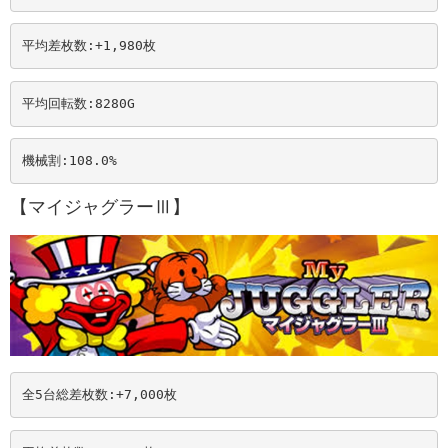
平均差枚数:+1,980
枚
平均回転数:8280
G
機械割:108.0
%
【マイジャグラーⅢ】
全5台総差枚数:+7,000
枚