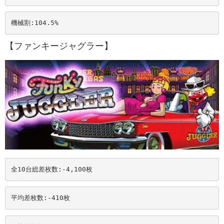
機械割:104.5
%
【ファンキージャグラー】
全10台総差枚数:-4,100
枚
平均差枚数:-410
枚