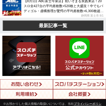
【8月1日 ABC富士今泉店】初いそまる実践来店！20
スロ全427台の平均差枚数+520枚と大盛況！中でもバ
ディゴル・虚構推理が驚愕の平均差枚数+6,300枚超え
に！
静岡県 富士市
8/1
最新記事一覧
※お預かりした個人情報の取扱いについては、当社
プライバシーポリシ