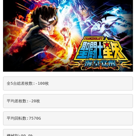
全5台総差枚数:-100
枚
平均差枚数:-20
枚
平均回転数:7570
G
機械割:99.9
%