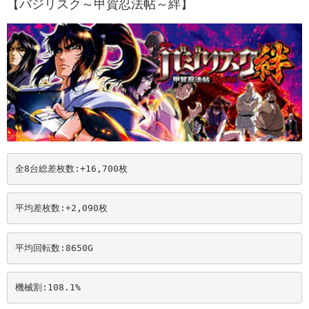
【バジリスク～甲賀忍法帖～絆】
全8台総差枚数:+16,700
枚
平均差枚数:+2,090
枚
平均回転数:8650
G
機械割:108.1
%