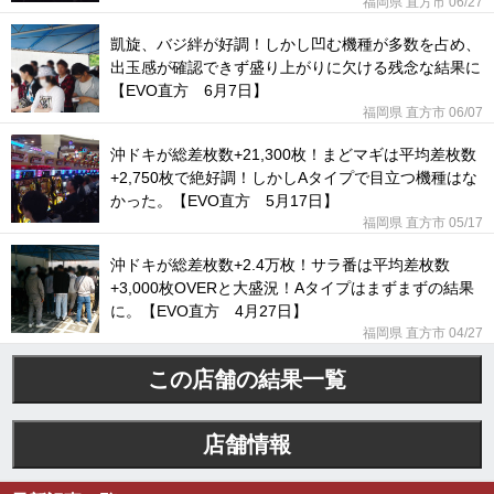
福岡県 直方市 06/27
凱旋、バジ絆が好調！しかし凹む機種が多数を占め、
出玉感が確認できず盛り上がりに欠ける残念な結果に
【EVO直方 6月7日】
福岡県 直方市 06/07
沖ドキが総差枚数+21,300枚！まどマギは平均差枚数
+2,750枚で絶好調！しかしAタイプで目立つ機種はな
かった。【EVO直方 5月17日】
福岡県 直方市 05/17
沖ドキが総差枚数+2.4万枚！サラ番は平均差枚数
+3,000枚OVERと大盛況！Aタイプはまずまずの結果
に。【EVO直方 4月27日】
福岡県 直方市 04/27
この店舗の結果一覧
店舗情報