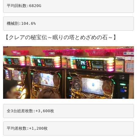
平均回転数:6820
G
機械割:104.6
%
【クレアの秘宝伝～眠りの塔とめざめの石～】
全3台総差枚数:+3,600
枚
平均差枚数:+1,200
枚