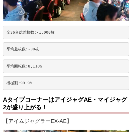
全36台
総差枚数:-1,000
枚
平均差枚数:-30
枚
平均回転数:8,110
G
機械割:99.9
%
AタイプコーナーはアイジャグAE・マイジャグ
2が盛り上がる！
【アイムジャグラーEX-AE】