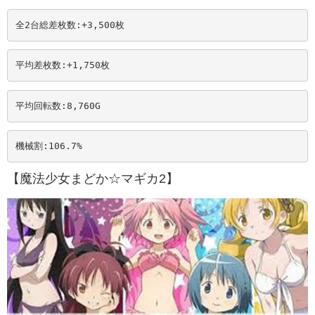
全2台
総差枚数:+3,500
枚
平均差枚数:+1,750
枚
平均回転数:8,760
G
機械割:106.7
%
【魔法少女まどか☆マギカ2】