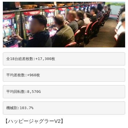
全18台
総差枚数:+17,300
枚
平均差枚数:+960
枚
平均回転数:8,570
G
機械割:103.7
%
【ハッピージャグラーV2】