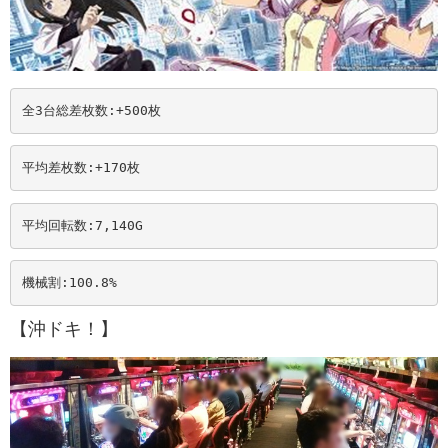
全3台
総差枚数:+500
枚
平均差枚数:+170
枚
平均回転数:7,140
G
機械割:100.8
%
【沖ドキ！】