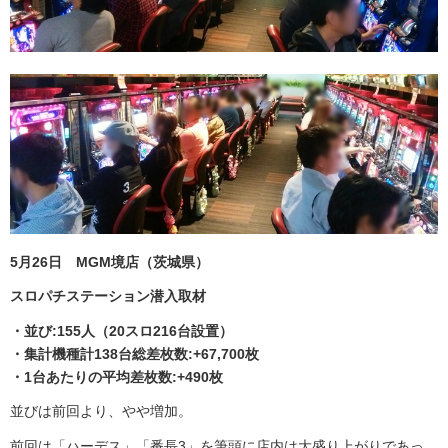
5月26日 MGM境店（茨城県）
スロパチステーション潜入取材
・並び:155人（20スロ216台設置）
・集計機種計138台総差枚数:+67,700枚
・1台あたりの平均差枚数:+490枚
並びは前回より、やや増加。
前回は「ハーデス」「番長3」を筆頭に店内は大盛り上がりであっ