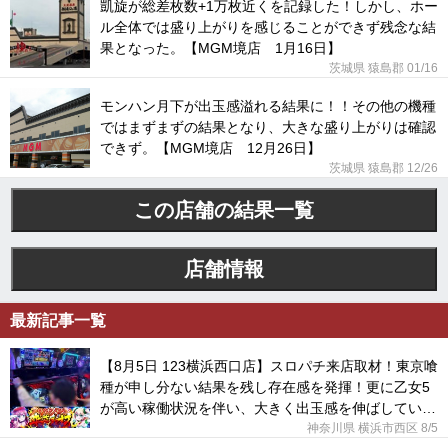
凱旋が総差枚数+1万枚近くを記録した！しかし、ホー
ル全体では盛り上がりを感じることができず残念な結
果となった。【MGM境店 1月16日】
茨城県 猿島郡 01/16
モンハン月下が出玉感溢れる結果に！！その他の機種
ではまずまずの結果となり、大きな盛り上がりは確認
できず。【MGM境店 12月26日】
茨城県 猿島郡 12/26
この店舗の結果一覧
店舗情報
最新記事一覧
【8月5日 123横浜西口店】スロパチ来店取材！東京喰
種が申し分ない結果を残し存在感を発揮！更に乙女5
が高い稼働状況を伴い、大きく出玉感を伸ばしてい
た！
神奈川県 横浜市西区
8/5