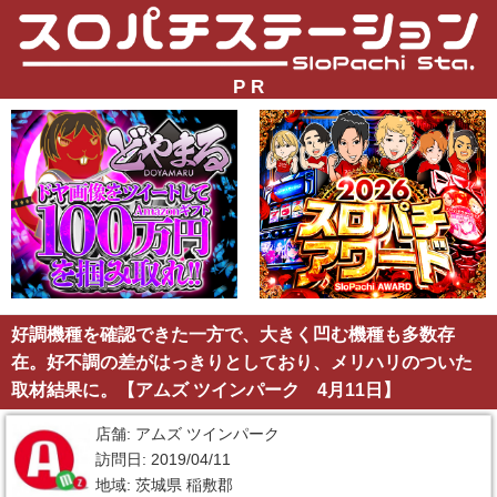
P R
好調機種を確認できた一方で、大きく凹む機種も多数存
在。好不調の差がはっきりとしており、メリハリのついた
取材結果に。【アムズ ツインパーク 4月11日】
店舗: アムズ ツインパーク
訪問日: 2019/04/11
地域: 茨城県 稲敷郡