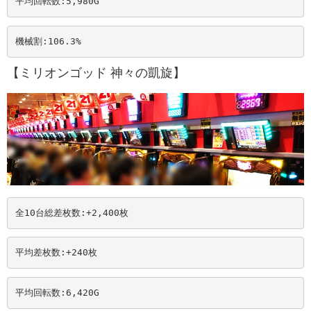
平均回転数:5,980
G
機械割:106.3
%
【ミリオンゴッド 神々の凱旋】
全10台
総差枚数:+2,400
枚
平均差枚数:+240
枚
平均回転数:6,420
G