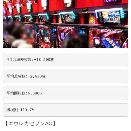
全5台
総差枚数:+13,200
枚
平均差枚数:+2,630
枚
平均回転数:6,380
G
機械割:113.7
%
【エウレカセブンAO】