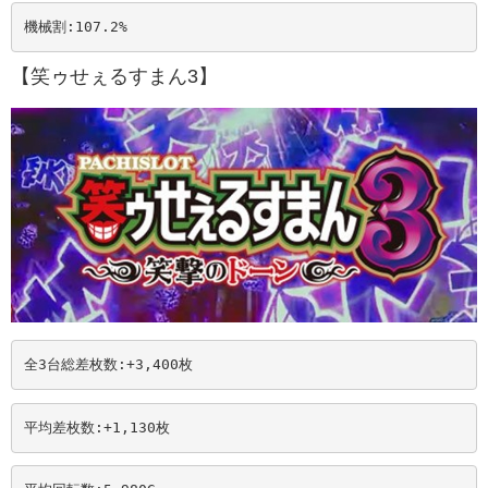
機械割:107.2
%
【笑ゥせぇるすまん3】
全3台
総差枚数:+3,400
枚
平均差枚数:+1,130
枚