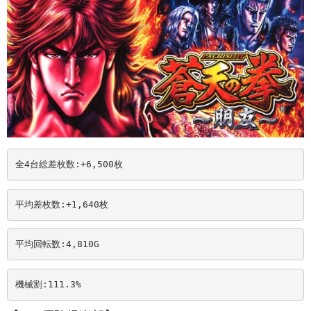
全4台
総差枚数:+6,500
枚
平均差枚数:+1,640
枚
平均回転数:4,810
G
機械割:111.3
%