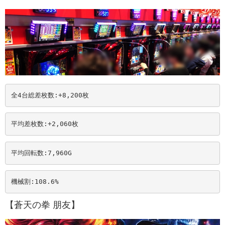
全4台
総差枚数:+8,200
枚
平均差枚数:+2,060
枚
平均回転数:7,960
G
機械割:108.6
%
【蒼天の拳 朋友】