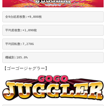
全9台
総差枚数:+9,800
枚
平均差枚数:+1,090
枚
平均回転数:7,270
G
機械割:105.0
%
【ゴーゴージャグラー】