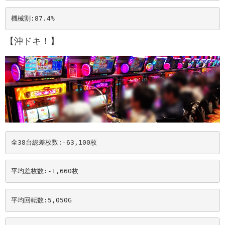
機械割:87.4
%
【沖ドキ！】
全38台
総差枚数:-63,100
枚
平均差枚数:-1,660
枚
平均回転数:5,050
G