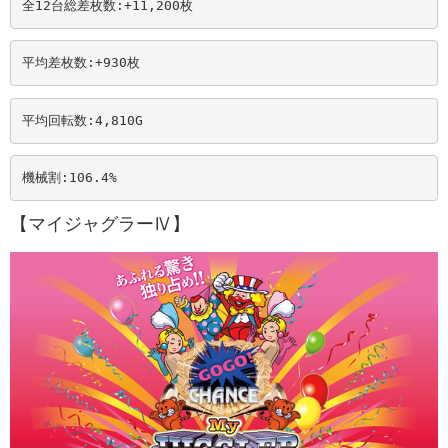
全12台
総差枚数:+11,200
枚
平均差枚数:+930
枚
平均回転数:4,810
G
機械割:106.4
%
【マイジャグラーⅣ】