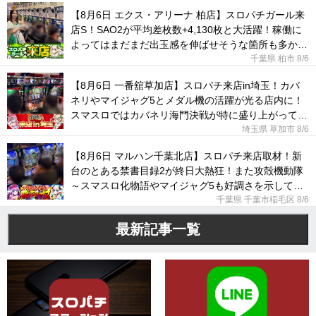
【8月6日 エクス・アリーナ 柏店】スロパチガール来
店S！SAO2が平均差枚数+4,130枚と大活躍！稼働に
よってはまだまだ出玉感を伸ばせそうな箇所も多かっ
た！
千葉県 柏市
8/6
【8月6日 一番舘草加店】スロパチ来店in埼玉！カバ
ネリやマイジャグ5とメダル機の活躍が光る店内に！
スマスロではカバネリ海門決戦が特に盛り上がってい
た！
埼玉県 草加市
8/6
【8月6日 マルハン千葉北店】スロパチ来店取材！新
台のとある禁書目録2が終日大熱狂！また攻殻機動隊
～スマスロ化物語やマイジャグ5も好調さを示してい
た！
千葉県 千葉市稲毛区
8/6
最新記事一覧