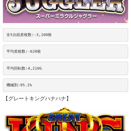
全5台
総差枚数:-3,100
枚
平均差枚数:-620
枚
平均回転数:4,210
G
機械割:95.1
%
【グレートキングハナハナ】