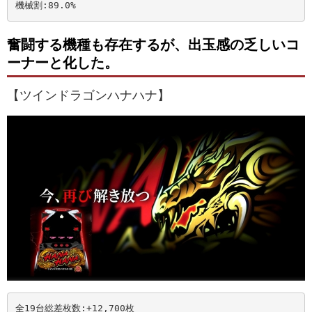
機械割:89.0
%
奮闘する機種も存在するが、出玉感の乏しいコ
ーナーと化した。
【ツインドラゴンハナハナ】
全19台
総差枚数:+12,700
枚