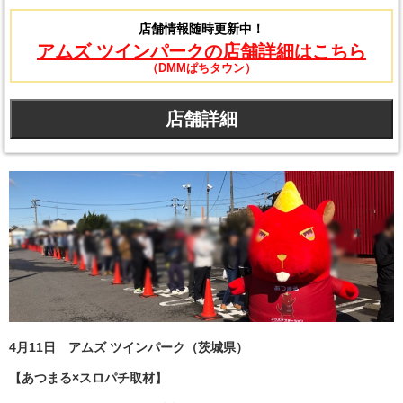
店舗情報随時更新中！
アムズ ツインパークの店舗詳細はこちら
（DMMぱちタウン）
店舗詳細
4月11日 アムズ ツインパーク（茨城県）
【あつまる×スロパチ取材】