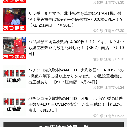
愛知県 江南市 08/30
サラ番、まどマギ、北斗転生を筆頭にAT/ART機が盛
況！星矢海皇は驚異の平均差枚数+7,000枚OVER！？
【KEIZ江南店 7月30日】
愛知県 江南市 07/30
バジ絆が平均差枚数約+4,000枚！？沖ドキ、ホウオウ
も総差枚数+3万枚を記録した！【KEIZ江南店 7月10
日】
愛知県 江南市 07/10
パチンコ潜入取材WANTED！大海物語4、J-RUSH3の
2機種を筆頭に盛り上がりをみせた！少数設置機種に
出玉感あり！【KEIZ江南店 6月24日】
愛知県 江南市 06/24
パチンコ潜入取材WANTED！牙狼、北斗7百裂の総差
玉数が+10万玉OVERで安定した出玉感に！【KEIZ江
南店 6月23日】
愛知県 江南市 06/23