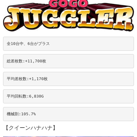
全10台中、6台がプラス
総差枚数:+11,700
枚
平均差枚数:+1,170
枚
平均回転数:6,830
G
機械割:105.7
%
【クイーンハナハナ】