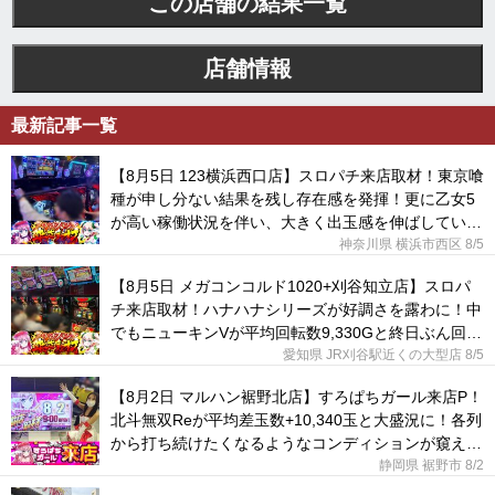
この店舗の結果一覧
店舗情報
最新記事一覧
【8月5日 123横浜西口店】スロパチ来店取材！東京喰
種が申し分ない結果を残し存在感を発揮！更に乙女5
が高い稼働状況を伴い、大きく出玉感を伸ばしてい
た！
神奈川県 横浜市西区
8/5
【8月5日 メガコンコルド1020+刈谷知立店】スロパ
チ来店取材！ハナハナシリーズが好調さを露わに！中
でもニューキンVが平均回転数9,330Gと終日ぶん回さ
れていた！
愛知県 JR刈谷駅近くの大型店
8/5
【8月2日 マルハン裾野北店】すろぱちガール来店P！
北斗無双Reが平均差玉数+10,340玉と大盛況に！各列
から打ち続けたくなるようなコンディションが窺え
た！
静岡県 裾野市
8/2