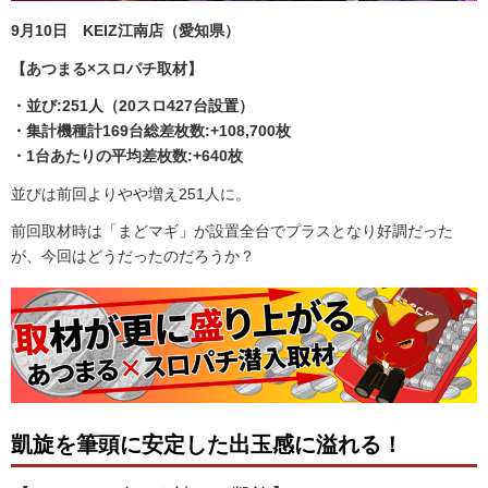
9月10日 KEIZ江南店（愛知県）
【あつまる×スロパチ取材】
・並び:251人（20スロ427台設置）
・集計機種計169台総差枚数:+108,700枚
・1台あたりの平均差枚数:+640枚
並びは前回よりやや増え251人に。
前回取材時は「まどマギ」が設置全台でプラスとなり好調だった
が、今回はどうだったのだろうか？
凱旋を筆頭に安定した出玉感に溢れる！