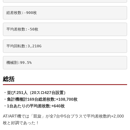
総差枚数:-900
枚
平均差枚数:-50
枚
平均回転数:3,210
G
機械割:99.5
%
総括
・並び:251人（20スロ427台設置）
・集計機種計169台総差枚数:+108,700枚
・1台あたりの平均差枚数:+640枚
AT/ART機では「凱旋」が全7台中5台プラスで平均差枚数約+2,000
枚と好調であった！