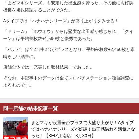
「まどマギシリーズ」も安定した出玉感を誇った。その他にも好調
機種を複数確認することができた。
Aタイプでは「ハナハナシリーズ」が盛り上がりをみせる！
「ドリーム」「ホウオウ」からは堅実な出玉感が感じられ、「クイ
ーン」は平均差枚数+1,590枚と優秀であった。
「ハナビ」は全2台中2台がプラスとなり、平均差枚数+2,450枚と素
晴らしい結果に。
店舗全体では「充実した取材結果」であった。
※なお、本記事中のデータは全てスロパチステーション独自調査に
よるものです。
同一店舗の結果記事一覧
まどマギが設置全台プラスで大盛り上がり！Aタイプ
ではハナハナシリーズが好調！出玉感溢れる活気とな
った！【KEIZ江南店 8月30日】