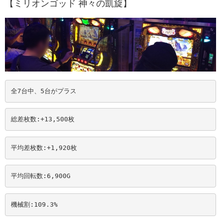
【ミリオンゴッド 神々の凱旋】
全7台中、5台がプラス
総差枚数:+13,500
枚
平均差枚数:+1,920
枚
平均回転数:6,900
G
機械割:109.3
%