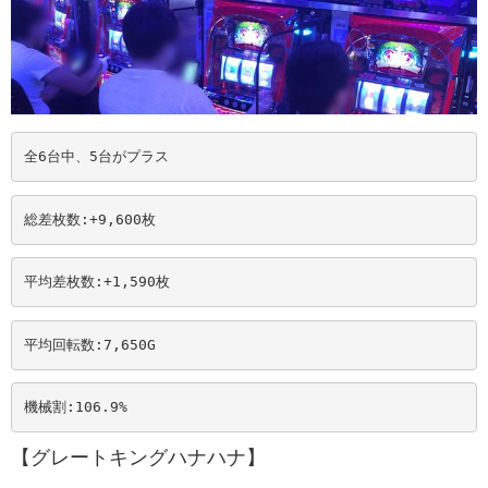
全6台中、5台がプラス
総差枚数:+9,600
枚
平均差枚数:+1,590
枚
平均回転数:7,650
G
機械割:106.9
%
【グレートキングハナハナ】