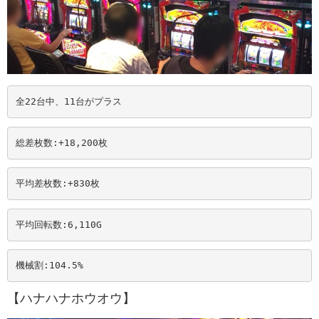
全22台中、11台がプラス
総差枚数:+18,200
枚
平均差枚数:+830
枚
平均回転数:6,110
G
機械割:104.5
%
【ハナハナホウオウ】