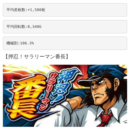
平均差枚数:+1,580
枚
平均回転数:8,340
G
機械割:106.3
%
【押忍！サラリーマン番長】