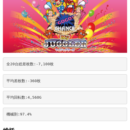
全20台
総差枚数:-7,100
枚
平均差枚数:-360
枚
平均回転数:4,560
G
機械割:97.4
%