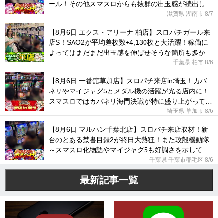
ール！その他スマスロからも抜群の出玉感が続出して
いた！
滋賀県 湖南市
8/7
【8月6日 エクス・アリーナ 柏店】スロパチガール来
店S！SAO2が平均差枚数+4,130枚と大活躍！稼働に
よってはまだまだ出玉感を伸ばせそうな箇所も多かっ
た！
千葉県 柏市
8/6
【8月6日 一番舘草加店】スロパチ来店in埼玉！カバ
ネリやマイジャグ5とメダル機の活躍が光る店内に！
スマスロではカバネリ海門決戦が特に盛り上がってい
た！
埼玉県 草加市
8/6
【8月6日 マルハン千葉北店】スロパチ来店取材！新
台のとある禁書目録2が終日大熱狂！また攻殻機動隊
～スマスロ化物語やマイジャグ5も好調さを示してい
た！
千葉県 千葉市稲毛区
8/6
最新記事一覧