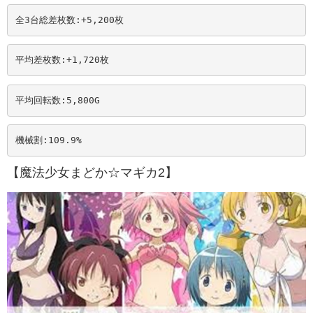
全3台
総差枚数:+5,200
枚
平均差枚数:+1,720
枚
平均回転数:5,800
G
機械割:109.9
%
【魔法少女まどか☆マギカ2】