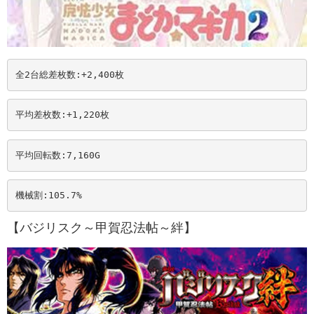
全2台
総差枚数:+2,400
枚
平均差枚数:+1,220
枚
平均回転数:7,160
G
機械割:105.7
%
【バジリスク～甲賀忍法帖～絆】