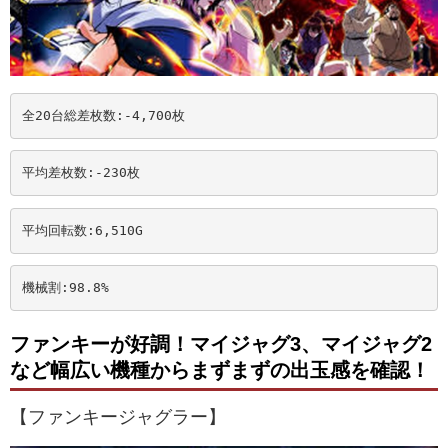
全20台
総差枚数:-4,700
枚
平均差枚数:-230
枚
平均回転数:6,510
G
機械割:98.8
%
ファンキーが好調！マイジャグ3、マイジャグ2
など幅広い機種からまずまずの出玉感を確認！
【ファンキージャグラー】