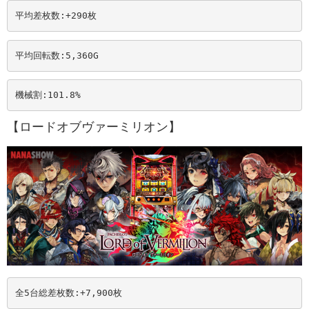
平均差枚数:+290
枚
平均回転数:5,360
G
機械割:101.8
%
【ロードオブヴァーミリオン】
全5台
総差枚数:+7,900
枚