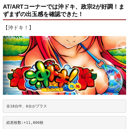
AT/ARTコーナーでは沖ドキ、政宗2が好調！ま
ずまずの出玉感を確認できた！
【沖ドキ！】
全18台中、6台がプラス
総差枚数:+11,800
枚