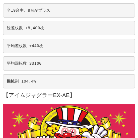
全19台中、8台がプラス
総差枚数:+8,400
枚
平均差枚数:+440
枚
平均回転数:3310
G
機械割:104.4
%
【アイムジャグラーEX-AE】