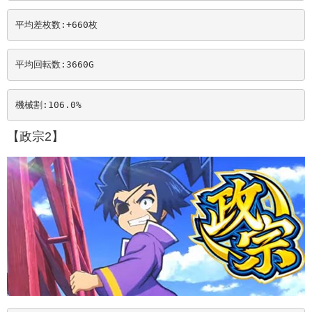
平均差枚数:+660
枚
平均回転数:3660
G
機械割:106.0
%
【政宗2】