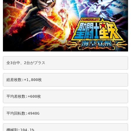
全3台中、2台がプラス
総差枚数:+1,800
枚
平均差枚数:+600
枚
平均回転数:4940
G
機械割:104.1
%