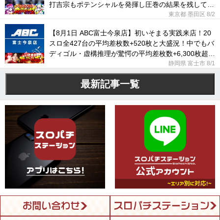
打吉宗もポテンシャルを発揮し圧巻の結果を残してい
た！
東京都 墨田区
8/2
【8月1日 ABC富士今泉店】初いそまる実践来店！20
スロ全427台の平均差枚数+520枚と大盛況！中でもバ
ディゴル・虚構推理が驚愕の平均差枚数+6,300枚超え
に！
静岡県 富士市
8/1
最新記事一覧