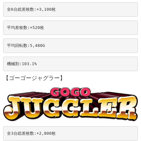
全6台
総差枚数:+3,100
枚
平均差枚数:+520
枚
平均回転数:5,480
G
機械割:103.1
%
【ゴーゴージャグラー】
全3台
総差枚数:+2,800
枚