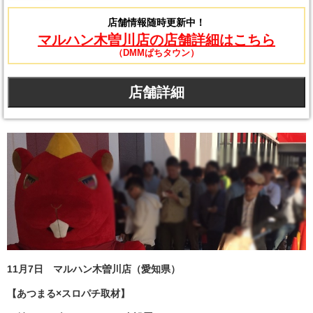
店舗情報随時更新中！
マルハン木曽川店の店舗詳細はこちら
（DMMぱちタウン）
店舗詳細
11月7日 マルハン木曽川店（愛知県）
【あつまる×スロパチ取材】