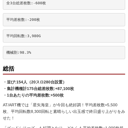
全3台
総差枚数:-600
枚
平均差枚数:-200
枚
平均回転数:3,980
G
機械割:98.3
%
総括
・並び:154人（20スロ280台設置）
・集計機種計175台総差枚数:+87,100枚
・1台あたりの平均差枚数:+500枚
AT/ART機では「星矢海皇」が今回も絶好調！平均差枚数+5,500
枚、平均回転数8,300回転と素晴らしい出玉感で終日盛り上がりをみ
せた！
「ゴッドシリーズ」も好調となり、どちらも平均差枚数+1,000枚超