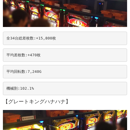
全34台
総差枚数:+15,800
枚
平均差枚数:+470
枚
平均回転数:7,240
G
機械割:102.1
%
【グレートキングハナハナ】