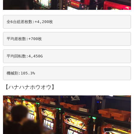
全6台
総差枚数:+4,200
枚
平均差枚数:+700
枚
平均回転数:4,450
G
機械割:105.3
%
【ハナハナホウオウ】