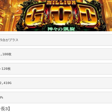
15台がプラス
,100
枚
120
枚
,410
G
4
%
長3】