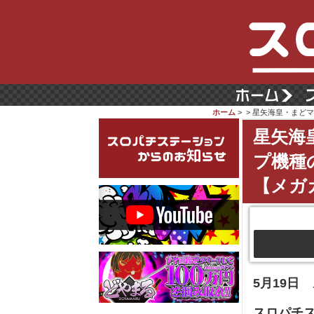
ホーム
>
> 星矢海皇・まど
星矢海
プ機種
【メガ
5月19日
スロパチ