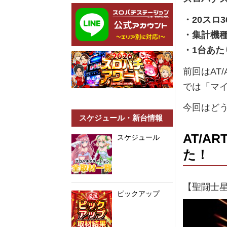
・20スロ3
・集計機種計
・1台あた
前回はAT
では「マ
今回はど
スケジュール・新台情報
AT/
スケジュール
た！
【聖闘士星
ピックアップ