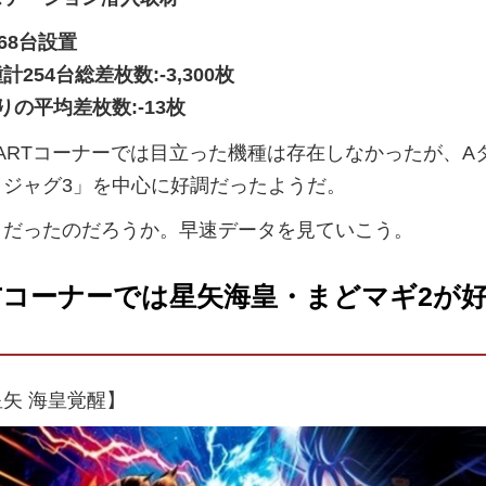
68台設置
254台総差枚数:-3,300枚
りの平均差枚数:-13枚
/ARTコーナーでは目立った機種は存在しなかったが、A
イジャグ3」を中心に好調だったようだ。
うだったのだろうか。早速データを見ていこう。
ARTコーナーでは星矢海皇・まどマギ2が
矢 海皇覚醒】