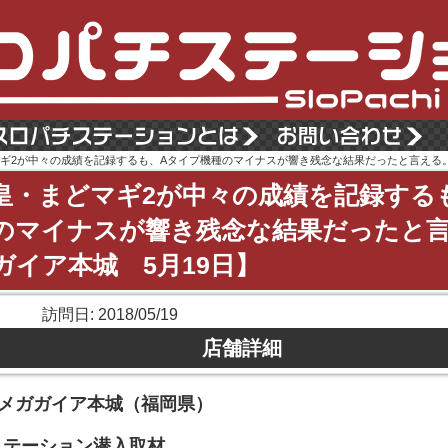
マギ2が中々の成績を記録するも、Aタイプ機種のマイナスが響き残念な結果だったと言える。
皇・まどマギ2が中々の成績を記録する
のマイナスが響き残念な結果だったと
ガイア本城 5月19日】
訪問日: 2018/05/19
店舗詳細
 メガガイア本城（福岡県）
ステーション潜入取材