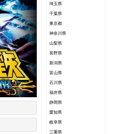
埼玉県
千葉県
東京都
神奈川県
山梨県
長野県
新潟県
富山県
石川県
福井県
静岡県
愛知県
岐阜県
三重県