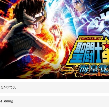
7台がプラス
4,000
枚