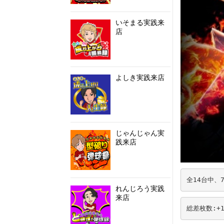
いそまる実践来
店
よしき実践来店
じゃんじゃん実
践来店
全14台中、
れんじろう実践
来店
総差枚数:+1