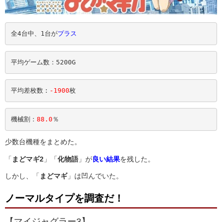
全4台中、1台が
プラス
平均ゲーム数：5200G
平均差枚数
：
-1900
枚
機械割：
88.0
％
少数台機種をまとめた。
「
まどマギ2
」「
化物語
」が
良い結果
を残した。
しかし、「
まどマギ
」は凹んでいた。
ノーマルタイプを調査だ！
【マイジャグラー3】