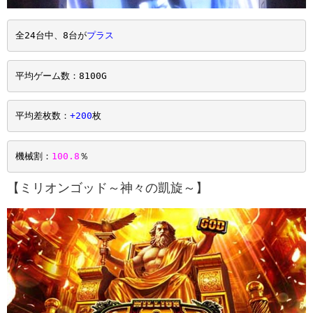
全24台中、8台が
プラス
平均ゲーム数：8100G
平均差枚数
：
+200
枚
機械割：
100.8
％ 
【ミリオンゴッド～神々の凱旋～】