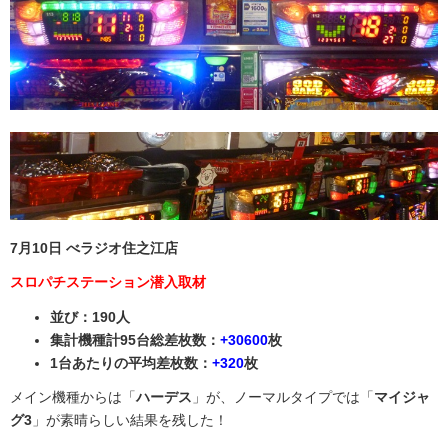
7月10日 べラジオ住之江店
スロパチステーション潜入取材
並び：190人
集計機種計95台総差枚数：
+30600
枚
1台あたりの平均差枚数：
+320
枚
メイン機種からは「
ハーデス
」が、ノーマルタイプでは「
マイジャ
グ3
」が素晴らしい結果を残した！