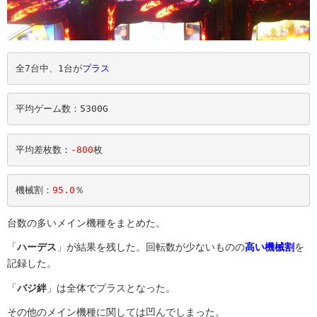
全7台中、1台が
プラス
平均ゲーム数：5300G
平均差枚数
：
-800
枚
機械割：
95.0
％
台数の多いメイン機種をまとめた。
「
ハーデス
」が結果を残した。回転数が少ないものの
高い機械割
を
記録した。
「
バジ絆
」は全体でプラスとなった。
その他のメイン機種に関しては凹んでしまった。