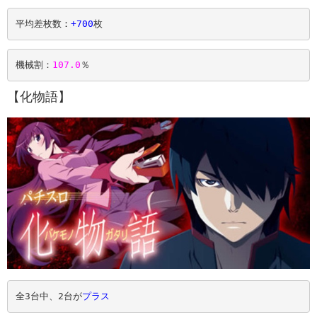
平均差枚数
：
+700
枚
機械割：
107.0
％
【化物語】
全3台中、2台が
プラス