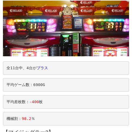
全11台中、4台が
プラス
平均ゲーム数：6900G
平均差枚数
：
-400
枚
機械割：
98.2
％