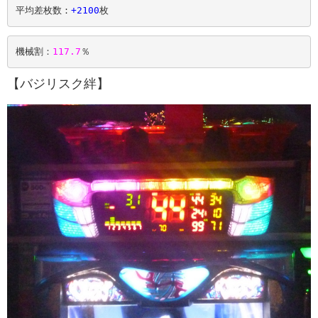
平均差枚数
：
+2100
枚
機械割：
117.7
％
【バジリスク絆】