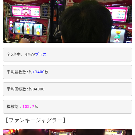
全5台中、4台が
プラス
平均差枚数:約
+1400
枚
平均回転数:約8400G
機械割：
105.7
％
【ファンキージャグラー】