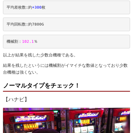
平均差枚数:約
+300
枚
平均回転数:約7800G
機械割：
102.1
％
以上が結果を残した少数台機種である。
結果を残したというには機械割がイマイチな数値となっており少数
台機種は強くない。
ノーマルタイプをチェック！
【ハナビ】