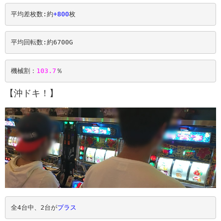
平均差枚数:約
+800
枚
平均回転数:約6700G
機械割：
103.7
％
【沖ドキ！】
全4台中、2台が
プラス