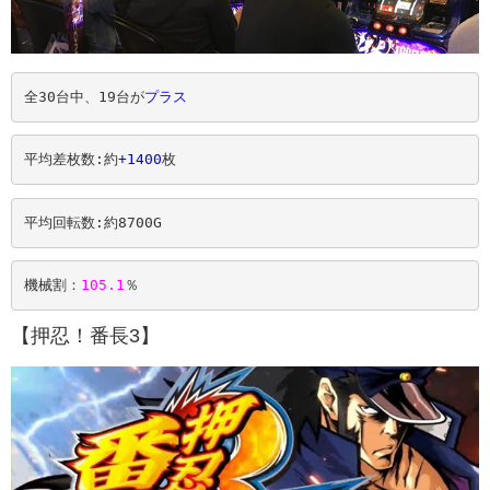
全30台中、19台が
プラス
平均差枚数:約
+1400
枚
平均回転数:約8700G
機械割：
105.1
％
【押忍！番長3】