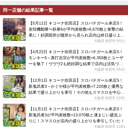
同一店舗の結果記事一覧
【5月11日 キコーナ吹田店】スロパチガール来店S！
攻殻機動隊〜鉄拳6が平均差枚数+6,670枚と衝撃の結
果に！好調箇所が随所から見られ店内は終日盛り上が
っていた！
大阪府 吹田市 05/11
【4月22日 キコーナ吹田店】スロパチガール来店S！
モンキー5～真打吉宗が平均差枚数+6,350枚とユーザ
ーを魅了！ヴヴヴ2も絶好調な結果で店内は活気づい
ていた！
大阪府 吹田市 04/22
【12月1日 キコーナ吹田店】スロパチガール来店S！
新鬼武者3～かぐや様が平均差枚数+7,220枚と優秀な
結果で盛り上がりを牽引！その他もスマスロを中心に
活躍した！
大阪府 吹田市 12/01
【11月1日 キコーナ吹田店】スロパチガール来店S！
新鬼武者3が平均差枚数+13,070枚と凄まじい盛況ぶ
りに！スマスロが店内の盛り上がりを牽引していた！
大阪府 吹田市 11/01