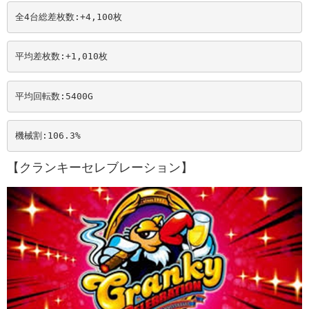
全4台総差枚数:+4,100
枚
平均差枚数:+1,010
枚
平均回転数:5400
G
機械割:106.3
%
【クランキーセレブレーション】