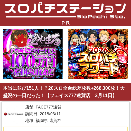
P R
本当に並び151人！？20スロ全台総差枚数+268,300枚！大
盛況の一日だった！【フェイス777遠賀店 3月11日】
店舗: FACE777遠賀
訪問日: 2018/03/11
地域: 福岡県 遠賀郡