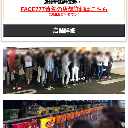
店舗情報随時更新中！
FACE777遠賀の店舗詳細はこちら
（DMMぱちタウン）
店舗詳細