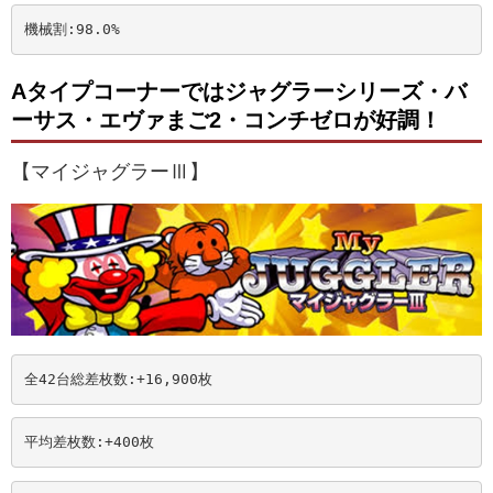
機械割:98.0
%
Aタイプコーナーではジャグラーシリーズ・バ
ーサス・エヴァまご2・コンチゼロが好調！
【マイジャグラーⅢ】
全42台総差枚数:+16,900
枚
平均差枚数:+400
枚