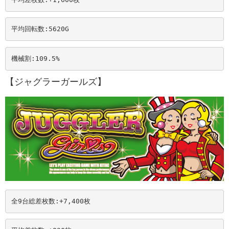
平均回転数:5620
G
機械割:109.5
%
【ジャグラーガールズ】
全9台総差枚数:+7,400
枚