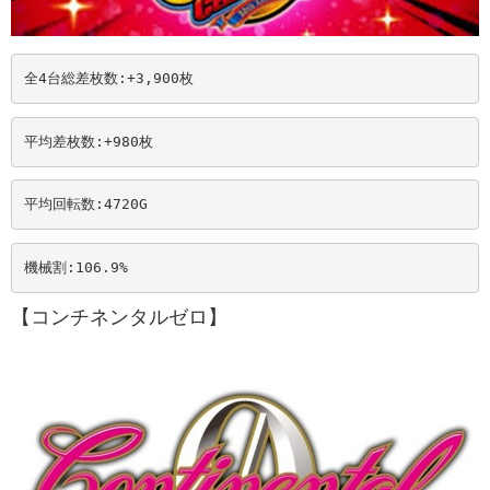
全4台総差枚数:+3,900
枚
平均差枚数:+980
枚
平均回転数:4720
G
機械割:106.9
%
【コンチネンタルゼロ】