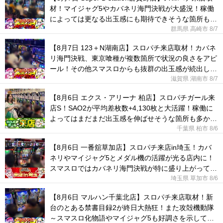
材！マイジャグ5やカバネリ海門決戦が大盛況！稼働
によっては更なる出玉感にも期待できそうな箇所も見
られた！
群馬県 高崎市
8/7
【8月7日 123＋N湖南店】スロパチ来店取材！カバネ
リ海門決戦、東京喰種が複数箇所で状況の良さをアピ
ール！その他スマスロからも抜群の出玉感が続出して
いた！
滋賀県 湖南市
8/7
【8月6日 エクス・アリーナ 柏店】スロパチガール来
店S！SAO2が平均差枚数+4,130枚と大活躍！稼働に
よってはまだまだ出玉感を伸ばせそうな箇所も多かっ
た！
千葉県 柏市
8/6
【8月6日 一番舘草加店】スロパチ来店in埼玉！カバ
ネリやマイジャグ5とメダル機の活躍が光る店内に！
スマスロではカバネリ海門決戦が特に盛り上がってい
た！
埼玉県 草加市
8/6
【8月6日 マルハン千葉北店】スロパチ来店取材！新
台のとある禁書目録2が終日大熱狂！また攻殻機動隊
～スマスロ化物語やマイジャグ5も好調さを示してい