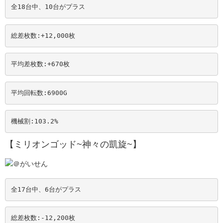
全18台中、10台がプラス
総差枚数:+12,000
枚
平均差枚数:+670
枚
平均回転数:6900
G
機械割:103.2
%
【ミリオンゴッド~神々の凱旋~】
全17台中、6台がプラス
総差枚数:-12,200
枚