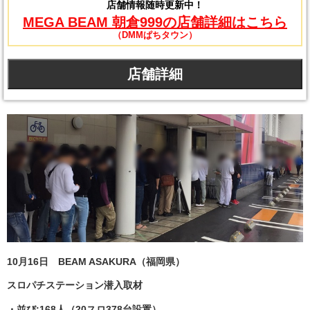
店舗情報随時更新中！
MEGA BEAM 朝倉999の店舗詳細はこちら
（DMMぱちタウン）
店舗詳細
10月16日 BEAM ASAKURA（福岡県）
スロパチステーション潜入取材
・並び:168人（20スロ378台設置）