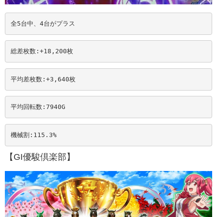
全5台中、4台がプラス
総差枚数:+18,200
枚
平均差枚数:+3,640
枚
平均回転数:7940
G
機械割:115.3
%
【GI優駿倶楽部】