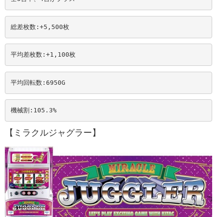
総差枚数:+5,500
枚
平均差枚数:+1,100
枚
平均回転数:6950
G
機械割:105.3
%
【ミラクルジャグラー】