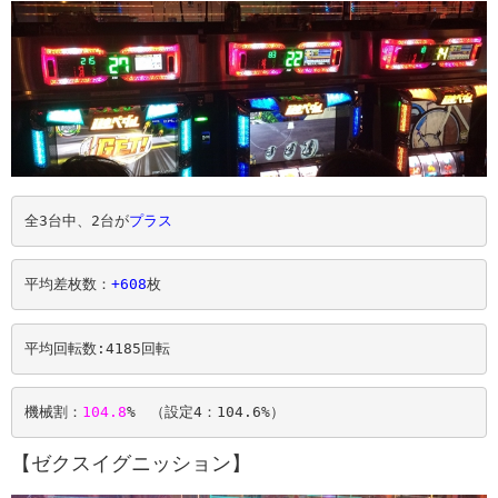
全3台中、2台が
プラス
平均差枚数：
+608
枚
平均回転数:4185回転
機械割：
104.8
%　（設定4：104.6%）
【ゼクスイグニッション】