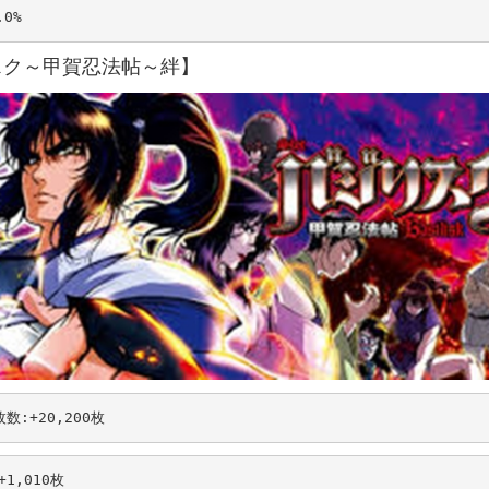
.0
%
スク～甲賀忍法帖～絆】
数:+20,200
枚
1,010
枚