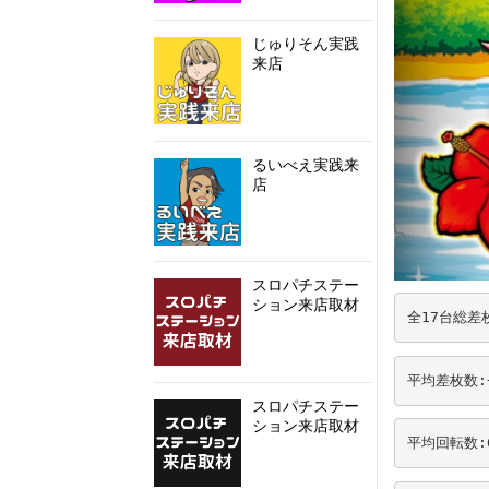
じゅりそん実践
来店
るいべえ実践来
店
スロパチステー
ション来店取材
全17台
総差枚
平均差枚数:+
スロパチステー
ション来店取材
平均回転数:6