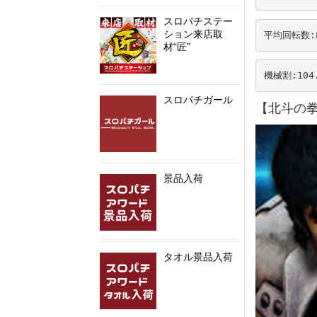
スロパチステー
ション来店取
平均回転数:8
材“匠”
機械割:104
スロパチガール
【北斗の拳
景品入荷
タオル景品入荷