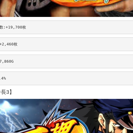
:+19,700
枚
2,460
枚
,860
G
.4
%
長3】