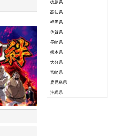
徳島県
高知県
福岡県
佐賀県
長崎県
熊本県
大分県
宮崎県
鹿児島県
沖縄県