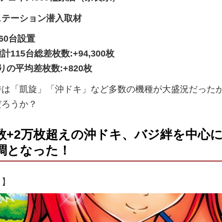
ステーション潜入取材
60台設置
115台総差枚数:+94,300枚
りの平均差枚数:+820枚
時は「凱旋」「沖ドキ」など多数の機種が大盛況だった
だろうか？
数+2万枚超えの沖ドキ、バジ絆を中心
調となった！
！】