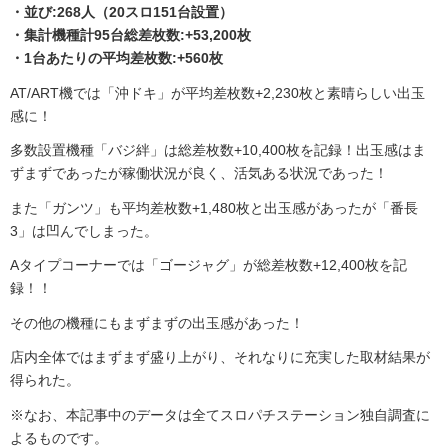
・並び:268人（20スロ151台設置）
・集計機種計95台総差枚数:+53,200枚
・1台あたりの平均差枚数:+560枚
AT/ART機では「沖ドキ」が平均差枚数+2,230枚と素晴らしい出玉
感に！
多数設置機種「バジ絆」は総差枚数+10,400枚を記録！出玉感はま
ずまずであったが稼働状況が良く、活気ある状況であった！
また「ガンツ」も平均差枚数+1,480枚と出玉感があったが「番長
3」は凹んでしまった。
Aタイプコーナーでは「ゴージャグ」が総差枚数+12,400枚を記
録！！
その他の機種にもまずまずの出玉感があった！
店内全体ではまずまず盛り上がり、それなりに充実した取材結果が
得られた。
※なお、本記事中のデータは全てスロパチステーション独自調査に
よるものです。