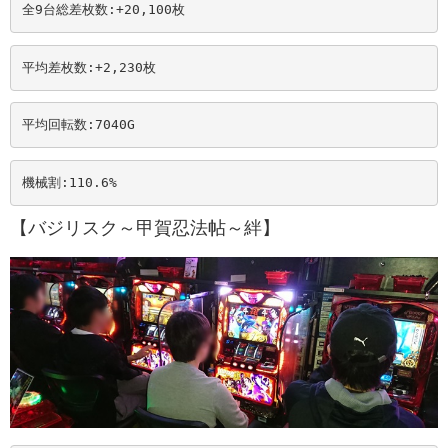
全9台総差枚数:+20,100
枚
平均差枚数:+2,230
枚
平均回転数:7040
G
機械割:110.6
%
【バジリスク～甲賀忍法帖～絆】