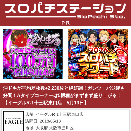
P R
沖ドキが平均差枚数+2,230枚と絶好調！ガンツ・バジ絆も
好調！Aタイプコーナーは5機種がまずまず盛り上がる！
【イーグルR-1十三駅東口店 5月13日】
店舗: イーグルR-1十三駅東口店
訪問日: 2018/05/13
地域: 大阪府 大阪市淀川区