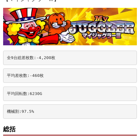
全9台総差枚数:-4,200
枚
平均差枚数:-460
枚
平均回転数:6230
G
機械割:97.5
%
総括