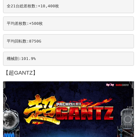
全21台総差枚数:+10,400
枚
平均差枚数:+500
枚
平均回転数:8750
G
機械割:101.9
%
【超GANTZ】