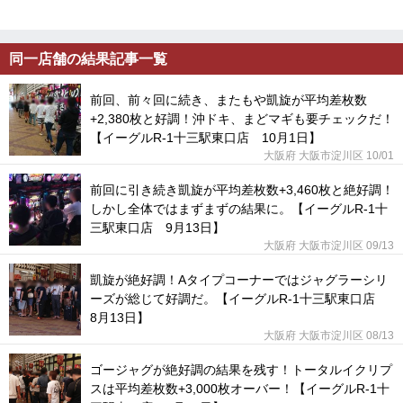
同一店舗の結果記事一覧
前回、前々回に続き、またもや凱旋が平均差枚数
+2,380枚と好調！沖ドキ、まどマギも要チェックだ！
【イーグルR-1十三駅東口店 10月1日】
大阪府 大阪市淀川区 10/01
前回に引き続き凱旋が平均差枚数+3,460枚と絶好調！
しかし全体ではまずまずの結果に。【イーグルR-1十
三駅東口店 9月13日】
大阪府 大阪市淀川区 09/13
凱旋が絶好調！Aタイプコーナーではジャグラーシリ
ーズが総じて好調だ。【イーグルR-1十三駅東口店
8月13日】
大阪府 大阪市淀川区 08/13
ゴージャグが絶好調の結果を残す！トータルイクリプ
スは平均差枚数+3,000枚オーバー！【イーグルR-1十