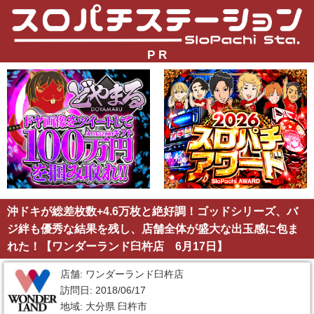
P R
沖ドキが総差枚数+4.6万枚と絶好調！ゴッドシリーズ、バ
ジ絆も優秀な結果を残し、店舗全体が盛大な出玉感に包ま
れた！【ワンダーランド臼杵店 6月17日】
店舗: ワンダーランド臼杵店
訪問日: 2018/06/17
地域: 大分県 臼杵市