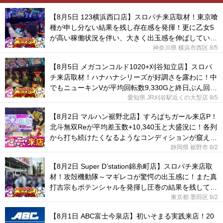
【8月5日 123横浜西口店】スロパチ来店取材！東京喰
種が申し分ない結果を残し存在感を発揮！更に乙女5
が高い稼働状況を伴い、大きく出玉感を伸ばしてい
た！
神奈川県 横浜市西区
8/5
【8月5日 メガコンコルド1020+刈谷知立店】スロパ
チ来店取材！ハナハナシリーズが好調さを露わに！中
でもニューキンVが平均回転数9,330Gと終日ぶん回さ
れていた！
愛知県 JR刈谷駅近くの大型店
8/5
【8月2日 マルハン裾野北店】すろぱちガール来店P！
北斗無双Reが平均差玉数+10,340玉と大盛況に！各列
から打ち続けたくなるようなコンディションが窺え
た！
静岡県 裾野市
8/2
【8月2日 Super D’station錦糸町店】スロパチ来店取
材！攻殻機動隊～マギレコが驚愕の出玉感に！また真
打吉宗もポテンシャルを発揮し圧巻の結果を残してい
た！
東京都 墨田区
8/2
【8月1日 ABC富士今泉店】初いそまる実践来店！20