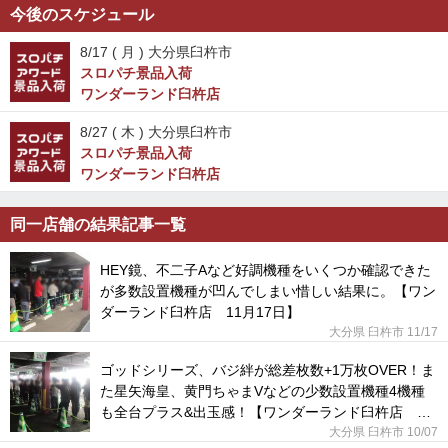
今後のスケジュール
8/17 (
月
) 大分県臼杵市
スロパチ景品入荷
ワンダーランド臼杵店
8/27 (
木
) 大分県臼杵市
スロパチ景品入荷
ワンダーランド臼杵店
同一店舗の結果記事一覧
HEY鏡、不二子Aなど好調機種をいくつか確認できた
が多数設置機種が凹んでしまい惜しい結果に。【ワン
ダーランド臼杵店 11月17日】
大分県 臼杵市 11/17
ゴッドシリーズ、バジ絆が総差枚数+1万枚OVER！ま
た星矢海皇、黄門ちゃまVなどの少数設置機種4機種
も全台プラス&出玉感！【ワンダーランド臼杵店 10
月7日】
大分県 臼杵市 10/07