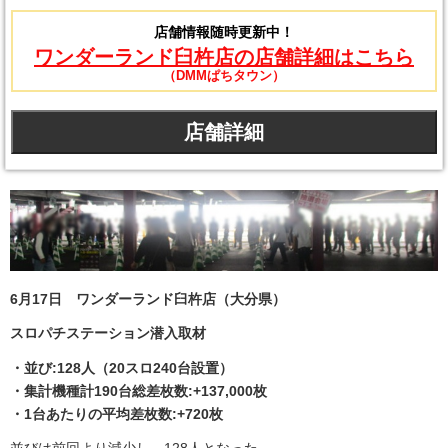
店舗情報随時更新中！
ワンダーランド臼杵店の店舗詳細はこちら
（DMMぱちタウン）
店舗詳細
6月17日 ワンダーランド臼杵店（大分県）
スロパチステーション潜入取材
・並び:128人（20スロ240台設置）
・集計機種計190台総差枚数:+137,000枚
・1台あたりの平均差枚数:+720枚