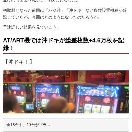
並びは前回より減少し、128人となった。
初取材となった前回は「バジ絆」「沖ドキ」など多数設置機種が盛
況していたが、今回はどのようになったのだろうか。
早速詳しい結果を見ていこう。
AT/ART機では沖ドキが総差枚数+4.6万枚を記
録！
【沖ドキ！】
全15台中、13台がプラス