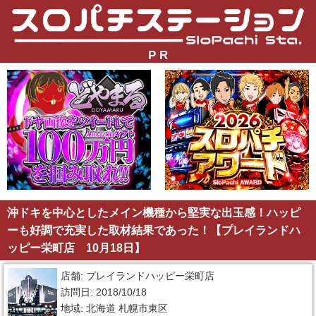
P R
沖ドキを中心としたメイン機種から堅実な出玉感！ハッピ
ーも好調で充実した取材結果であった！【プレイランドハ
ッピー栄町店 10月18日】
店舗: プレイランドハッピー栄町店
訪問日: 2018/10/18
地域: 北海道 札幌市東区