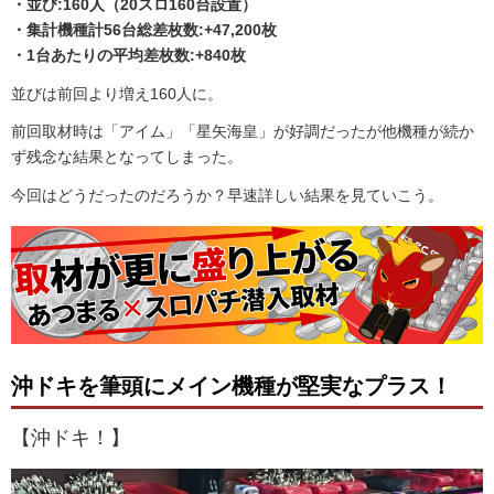
・並び:160人（20スロ160台設置）
・集計機種計56台総差枚数:+47,200枚
・1台あたりの平均差枚数:+840枚
並びは前回より増え160人に。
前回取材時は「アイム」「星矢海皇」が好調だったが他機種が続か
ず残念な結果となってしまった。
今回はどうだったのだろうか？早速詳しい結果を見ていこう。
沖ドキを筆頭にメイン機種が堅実なプラス！
【沖ドキ！】