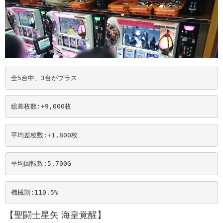
全5台中、3台がプラス
総差枚数:+9,000
枚
平均差枚数:+1,800
枚
平均回転数:5,700
G
機械割:110.5
%
【聖闘士星矢 海皇覚醒】