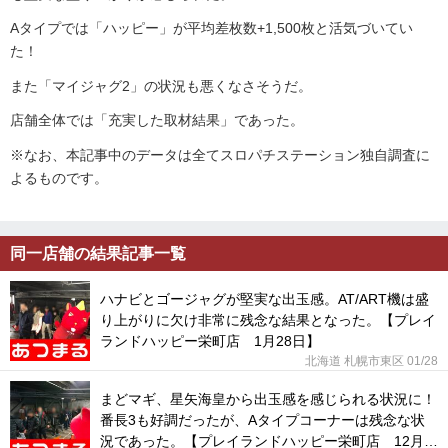
Aタイプでは「ハッピー」が平均差枚数+1,500枚と活気づいてい
た！
また「マイジャグ2」の状況も悪くなさそうだ。
店舗全体では「充実した取材結果」であった。
※なお、本記事中のデータは全てスロパチステーション独自調査に
よるものです。
同一店舗の結果記事一覧
ハナビとゴージャグが堅実な出玉感。AT/ART機は盛
り上がりに欠け非常に残念な結果となった。【プレイ
ランドハッピー栄町店 1月28日】
北海道 札幌市東区 01/28
まどマギ、星矢海皇から出玉感を感じられる状況に！
番長3も好調だったが、Aタイプコーナーは残念な状
況であった。【プレイランドハッピー栄町店 12月