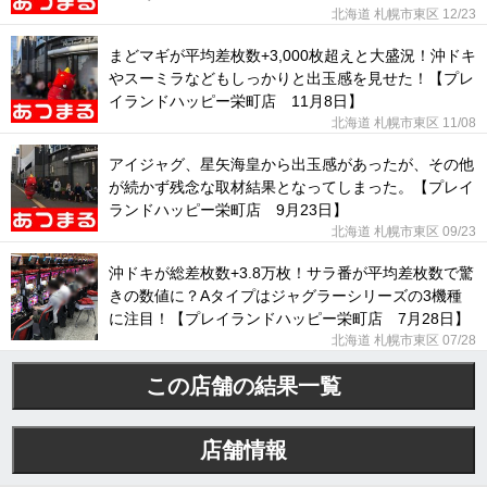
23日】
北海道 札幌市東区 12/23
まどマギが平均差枚数+3,000枚超えと大盛況！沖ドキ
やスーミラなどもしっかりと出玉感を見せた！【プレ
イランドハッピー栄町店 11月8日】
北海道 札幌市東区 11/08
アイジャグ、星矢海皇から出玉感があったが、その他
が続かず残念な取材結果となってしまった。【プレイ
ランドハッピー栄町店 9月23日】
北海道 札幌市東区 09/23
沖ドキが総差枚数+3.8万枚！サラ番が平均差枚数で驚
きの数値に？Aタイプはジャグラーシリーズの3機種
に注目！【プレイランドハッピー栄町店 7月28日】
北海道 札幌市東区 07/28
この店舗の結果一覧
店舗情報