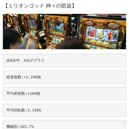
【ミリオンゴッド 神々の凱旋】
全8台中、4台がプラス
総差枚数:+2,100
枚
平均差枚数:+260
枚
平均回転数:3,140
G
機械割:102.7
%