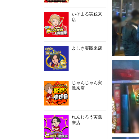
いそまる実践来
店
よしき実践来店
じゃんじゃん実
践来店
れんじろう実践
来店