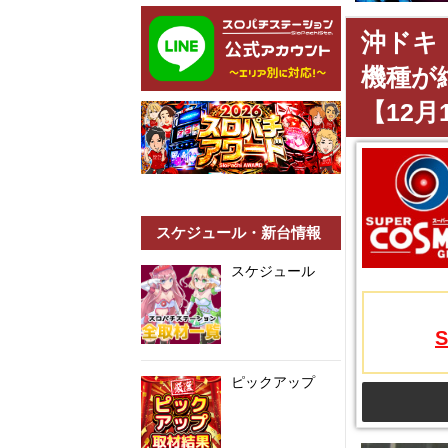
沖ドキ
機種が
【12月
スケジュール・新台情報
スケジュール
ピックアップ