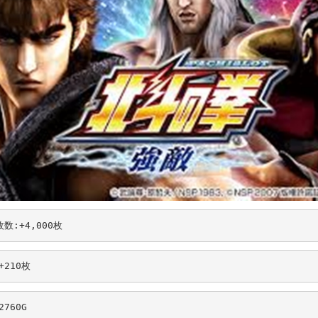
数:+4,000
枚
210
枚
760
G