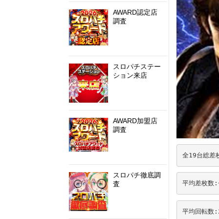
AWARD認定店
調査
スロパチステー
ション来店
AWARD加盟店
調査
全19台総差枚
スロパチ徹底調
平均差枚数:+
査
平均回転数:2