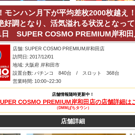
！モンハン月下が平均差枚2000枚越え
絶好調となり、活気溢れる状況となって
1日 SUPER COSMO PREMIUM岸和
店舗: SUPER COSMO PREMIUM岸和田店
訪問日: 2017/12/01
地域: 大阪府 岸和田市
設置台数: パチンコ 840台 / スロット 368台
営業時間: 10:00~22:30
店舗情報随時更新中！
SUPER COSMO PREMIUM岸和田店の店舗詳細
（DMMぱちタウン）
店舗詳細