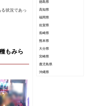
徳島県
高知県
ある状況であっ
福岡県
佐賀県
長崎県
熊本県
大分県
種もみら
宮崎県
鹿児島県
沖縄県