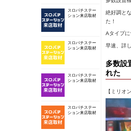
多数設置
スロパチステー
絶好調と
ション来店取材
た！
Aタイプ
スロパチステー
早速、詳
ション来店取材
多数設
れた
スロパチステー
ション来店取材
【ミリオン
スロパチステー
ション来店取材