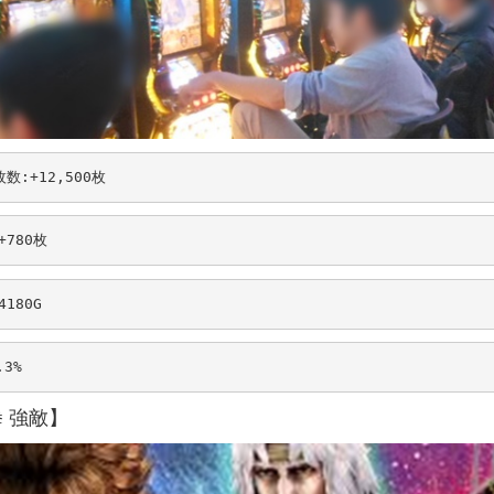
数:+12,500
枚
780
枚
180
G
.3
%
 強敵】