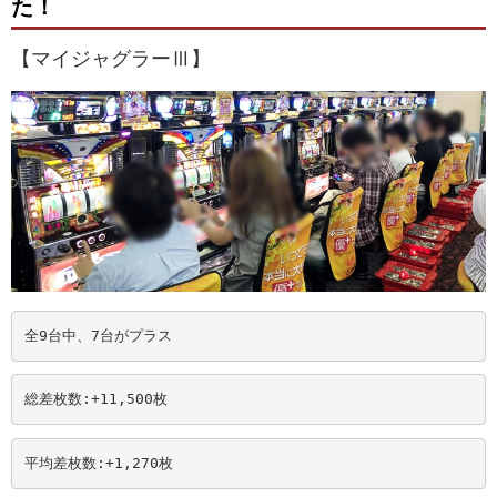
た！
【マイジャグラーⅢ】
全9台中、7台がプラス
総差枚数:+11,500
枚
平均差枚数:+1,270
枚