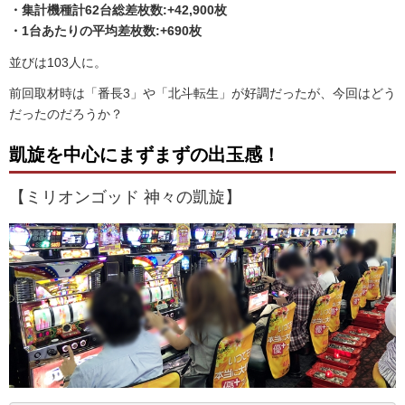
・集計機種計62台総差枚数:+42,900枚
・1台あたりの平均差枚数:+690枚
並びは103人に。
前回取材時は「番長3」や「北斗転生」が好調だったが、今回はどう
だったのだろうか？
凱旋を中心にまずまずの出玉感！
【ミリオンゴッド 神々の凱旋】