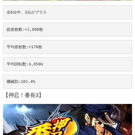
全6台中、3台がプラス
総差枚数:+1,000
枚
平均差枚数:+170
枚
平均回転数:4,050
G
機械割:101.4
%
【押忍！番長3】