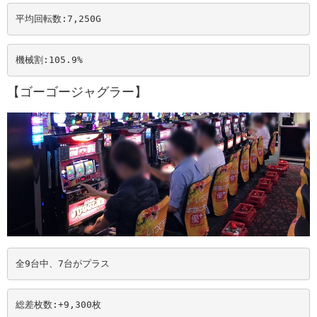
平均回転数:7,250
G
機械割:105.9
%
【ゴーゴージャグラー】
全9台中、7台がプラス
総差枚数:+9,300
枚