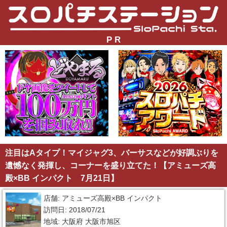
P R
注目はAタイプ！マイジャグ3、バーサスなどが好調ぶりを
遺憾なく発揮し、コーナーを盛り立てた！【アミューズ高
殿×BB インパクト 7月21日】
店舗: アミューズ高殿×BB インパクト
訪問日: 2018/07/21
地域: 大阪府 大阪市旭区