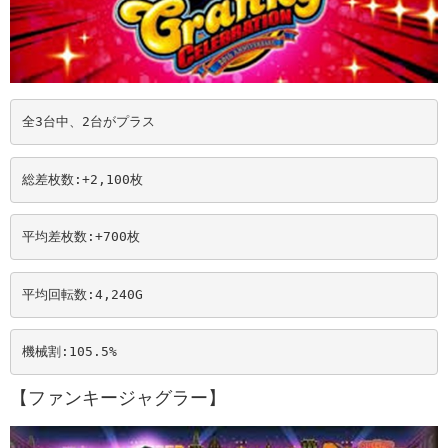
全3台中、2台がプラス
総差枚数:+2,100
枚
平均差枚数:+700
枚
平均回転数:4,240
G
機械割:105.5
%
【ファンキージャグラー】