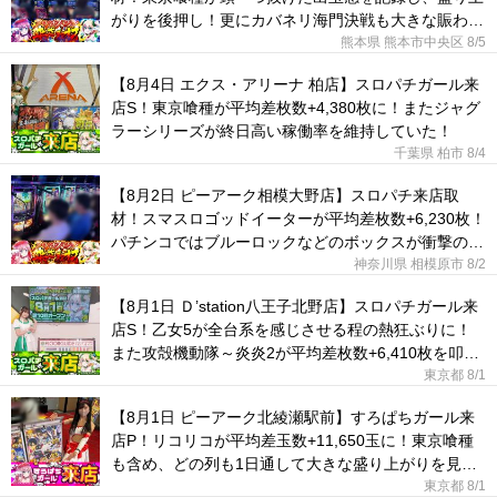
がりを後押し！更にカバネリ海門決戦も大きな賑わい
を見せた！
熊本県 熊本市中央区
8/5
【8月4日 エクス・アリーナ 柏店】スロパチガール来
店S！東京喰種が平均差枚数+4,380枚に！またジャグ
ラーシリーズが終日高い稼働率を維持していた！
千葉県 柏市
8/4
【8月2日 ピーアーク相模大野店】スロパチ来店取
材！スマスロゴッドイーターが平均差枚数+6,230枚！
パチンコではブルーロックなどのボックスが衝撃の出
玉感に！
神奈川県 相模原市
8/2
【8月1日 Ｄ’station八王子北野店】スロパチガール来
店S！乙女5が全台系を感じさせる程の熱狂ぶりに！
また攻殻機動隊～炎炎2が平均差枚数+6,410枚を叩き
出した！
東京都
8/1
【8月1日 ピーアーク北綾瀬駅前】すろぱちガール来
店P！リコリコが平均差玉数+11,650玉に！東京喰種
も含め、どの列も1日通して大きな盛り上がりを見せ
ていた！
東京都
8/1