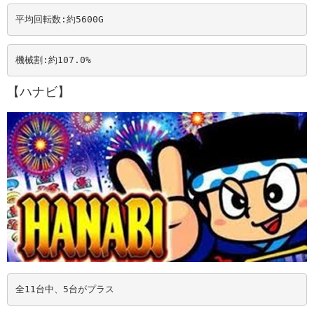
平均回転数:約5600G
機械割:約107.0%
【ハナビ】
全11台中、5台がプラス