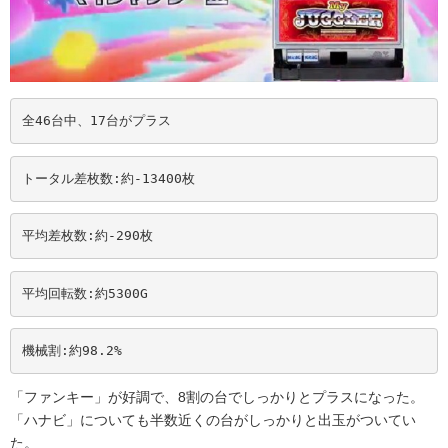
全46台中、17台がプラス
トータル差枚数:約-13400
枚
平均差枚数:約-290
枚
平均回転数:約5300G
機械割:約98.2%
「ファンキー」が好調で、8割の台でしっかりとプラスになった。
「ハナビ」についても半数近くの台がしっかりと出玉がついてい
た。