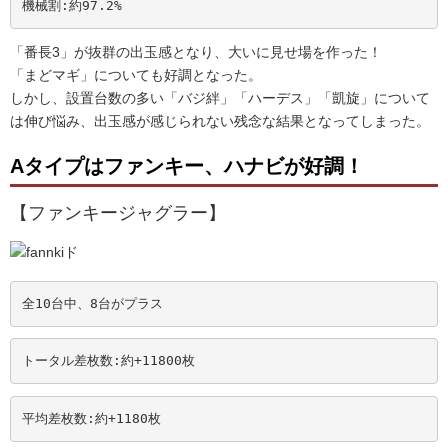
機械割:約97.2%
「番長3」が抜群の出玉感となり、大いに見せ場を作った！
「まどマギ」についても好調となった。
しかし、設置台数の多い「バジ絆」「ハーデス」「凱旋」について
は伸び悩み、出玉感が感じられない残念な結果となってしまった。
Aタイプはファンキー、ハナビが好調！
【ファンキージャグラー】
全10台中、8台がプラス
トータル差枚数:約+11800
枚
平均差枚数:約+1180
枚