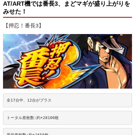
AT/ART機では番長3、まどマギが盛り上がりを
みせた！
【押忍！番長3】
全17台中、12台がプラス
トータル差枚数:約+28100
枚
平均差枚数:約+1650
枚