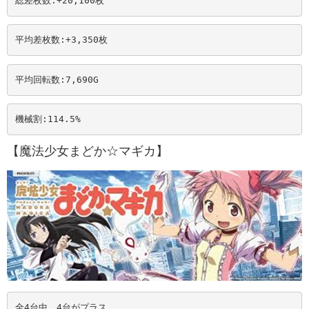
総差枚数:+20,100
枚
平均差枚数:+3,350
枚
平均回転数:7,690
G
機械割:114.5
%
【魔法少女まどか☆マギカ】
全4台中、4台がプラス