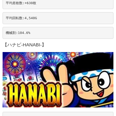
平均差枚数:+630
枚
平均回転数:4,540
G
機械割:104.6
%
【ハナビ-HANABI-】