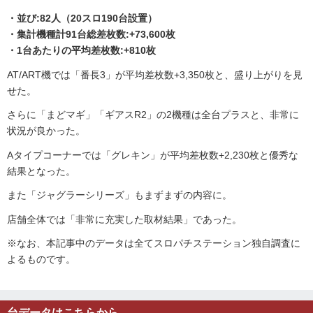
・並び:82人（20スロ190台設置）
・集計機種計91台総差枚数:+73,600枚
・1台あたりの平均差枚数:+810枚
AT/ART機では「番長3」が平均差枚数+3,350枚と、盛り上がりを見
せた。
さらに「まどマギ」「ギアスR2」の2機種は全台プラスと、非常に
状況が良かった。
Aタイプコーナーでは「グレキン」が平均差枚数+2,230枚と優秀な
結果となった。
また「ジャグラーシリーズ」もまずまずの内容に。
店舗全体では「非常に充実した取材結果」であった。
※なお、本記事中のデータは全てスロパチステーション独自調査に
よるものです。
台データはこちらから