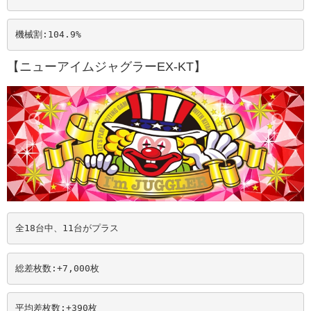
機械割:104.9
%
【ニューアイムジャグラーEX-KT】
全18台中、11台がプラス
総差枚数:+7,000
枚
平均差枚数:+390
枚