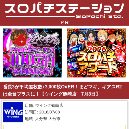
P R
番長3が平均差枚数+3,000枚OVER！まどマギ、ギアスR2
は全台プラスに！【ウイング鶴崎店 7月8日】
店舗: ウイング鶴崎店
訪問日: 2018/07/08
地域: 大分県 大分市