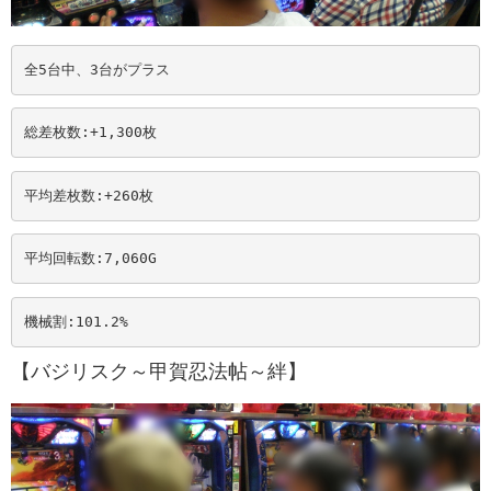
全5台中、3台がプラス
総差枚数:+1,300
枚
平均差枚数:+260
枚
平均回転数:7,060
G
機械割:101.2
%
【バジリスク～甲賀忍法帖～絆】