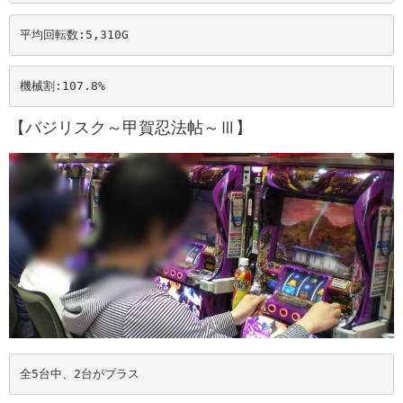
平均回転数:5,310
G
機械割:107.8
%
【バジリスク～甲賀忍法帖～Ⅲ】
全5台中、2台がプラス