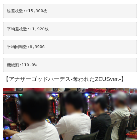
総差枚数:+15,300
枚
平均差枚数:+1,920
枚
平均回転数:6,390
G
機械割:110.0
%
【アナザーゴッドハーデス-奪われたZEUSver.-】