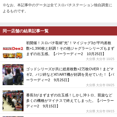
※なお、本記事中のデータは全てスロパチステーション独自調査に
よるものです。
同一店舗の結果記事一覧
初開催！スロパチ取材”光”！マイジャグ3が平均差枚
数+1,390枚と好調！その他ジャグラーシリーズもまず
まずの出玉感。【パーラーディー2 10月25日】
大分県 大分市 10/25
ゴッドシリーズが共に総差枚数+2万枚OVER！まどマ
ギ2、バジ絆などAT/ART機が好調を見せていた！【パ
ーラーディー2 9月25日】
大分県 大分市 09/25
番長3がまずまずの出玉感！しかし沖トロ、凱旋など
多くの機種がマイナスで終えてしまった。【パーラー
ディー2 9月15日】
大分県 大分市 09/15