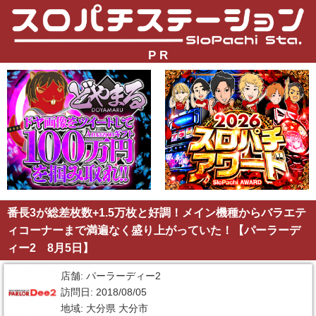
P R
番長3が総差枚数+1.5万枚と好調！メイン機種からバラエテ
ィコーナーまで満遍なく盛り上がっていた！【パーラーデ
ィー2 8月5日】
店舗: パーラーディー2
訪問日: 2018/08/05
地域: 大分県 大分市