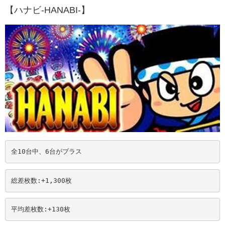
【ハナビ-HANABI-】
全10台中、6台がプラス
総差枚数:+1,300
枚
平均差枚数:+130
枚