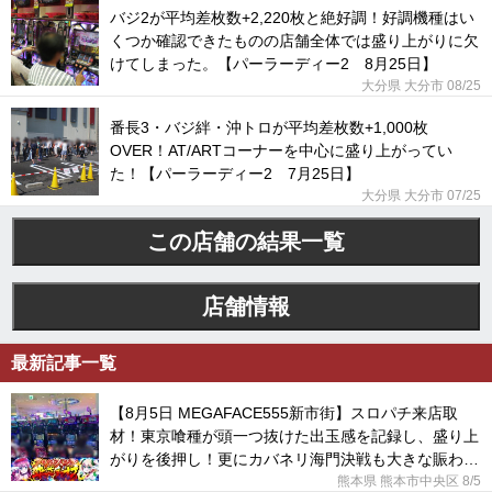
バジ2が平均差枚数+2,220枚と絶好調！好調機種はい
くつか確認できたものの店舗全体では盛り上がりに欠
けてしまった。【パーラーディー2 8月25日】
大分県 大分市 08/25
番長3・バジ絆・沖トロが平均差枚数+1,000枚
OVER！AT/ARTコーナーを中心に盛り上がってい
た！【パーラーディー2 7月25日】
大分県 大分市 07/25
この店舗の結果一覧
店舗情報
最新記事一覧
【8月5日 MEGAFACE555新市街】スロパチ来店取
材！東京喰種が頭一つ抜けた出玉感を記録し、盛り上
がりを後押し！更にカバネリ海門決戦も大きな賑わい
を見せた！
熊本県 熊本市中央区
8/5