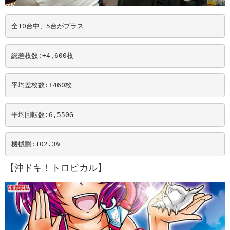
全10台中、5台がプラス
総差枚数:+4,600
枚
平均差枚数:+460
枚
平均回転数:6,550
G
機械割:102.3
%
【沖ドキ！トロピカル】