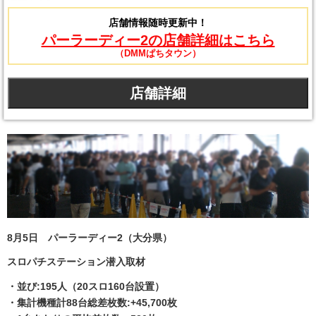
店舗情報随時更新中！
パーラーディー2の店舗詳細はこちら
（DMMぱちタウン）
店舗詳細
8月5日 パーラーディー2（大分県）
スロパチステーション潜入取材
・並び:195人（20スロ160台設置）
・集計機種計88台総差枚数:+45,700枚