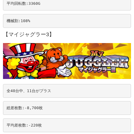
平均回転数:3360
G
機械割:108
%
【マイジャグラー3】
全40台中、11台がプラス
総差枚数:-8,700
枚
平均差枚数:-220
枚