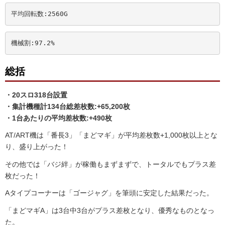
平均回転数:2560
G
機械割:97.2
%
総括
・20スロ318台設置
・集計機種計134台総差枚数:+65,200枚
・1台あたりの平均差枚数:+490枚
AT/ART機は「番長3」「まどマギ」が平均差枚数+1,000枚以上とな
り、盛り上がった！
その他では「バジ絆」が稼働もまずまずで、トータルでもプラス差
枚だった！
Aタイプコーナーは「ゴージャグ」を筆頭に安定した結果だった。
「まどマギA」は3台中3台がプラス差枚となり、優秀なものとなっ
た。