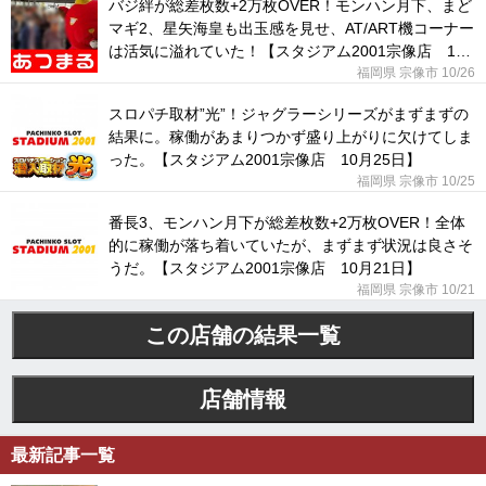
バジ絆が総差枚数+2万枚OVER！モンハン月下、まど
マギ2、星矢海皇も出玉感を見せ、AT/ART機コーナー
は活気に溢れていた！【スタジアム2001宗像店 10
月26日】
福岡県 宗像市 10/26
スロパチ取材”光”！ジャグラーシリーズがまずまずの
結果に。稼働があまりつかず盛り上がりに欠けてしま
った。【スタジアム2001宗像店 10月25日】
福岡県 宗像市 10/25
番長3、モンハン月下が総差枚数+2万枚OVER！全体
的に稼働が落ち着いていたが、まずまず状況は良さそ
うだ。【スタジアム2001宗像店 10月21日】
福岡県 宗像市 10/21
この店舗の結果一覧
店舗情報
最新記事一覧