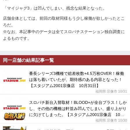
「マイジャグ3」は凹んでしまい、残念な結果となった。
店舗全体としては、前回の取材同様もう少し稼働が欲しかったとこ
ろだ。
※なお、本記事中のデータは全てスロパチステーション独自調査に
よるものです。
同一店舗の結果記事一覧
番長シリーズ3機種で総差枚数+4.5万枚OVER！稼働
は落ち着いていたが、期待感のある内容となった！
【スタジアム2001宗像店 10月31日】
福岡県 宗像市 10/31
スロパチ新台入替取材！BLOOD+が全台プラス！しか
し、その他の機種は軒並み凹んでしまい、盛り上がり
に欠けてしまった。【スタジアム2001宗像店 10月
30日】
福岡県 宗像市 10/30