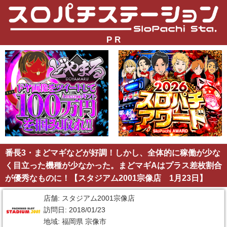
P R
番長3・まどマギなどが好調！しかし、全体的に稼働が少な
く目立った機種が少なかった。まどマギAはプラス差枚割合
が優秀なものに！【スタジアム2001宗像店 1月23日】
店舗: スタジアム2001宗像店
訪問日: 2018/01/23
地域: 福岡県 宗像市