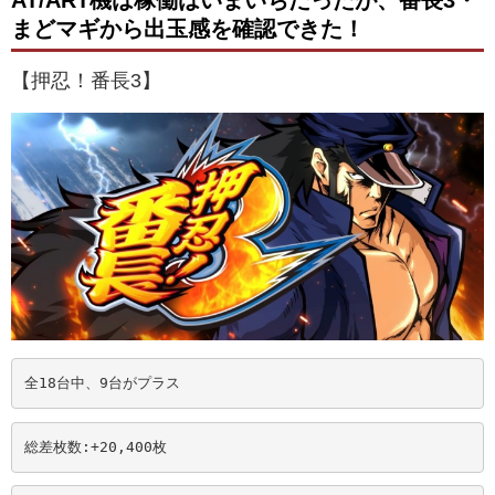
AT/ART機は稼働はいまいちだったが、番長3・
まどマギから出玉感を確認できた！
【押忍！番長3】
全18台中、9台がプラス
総差枚数:+20,400
枚