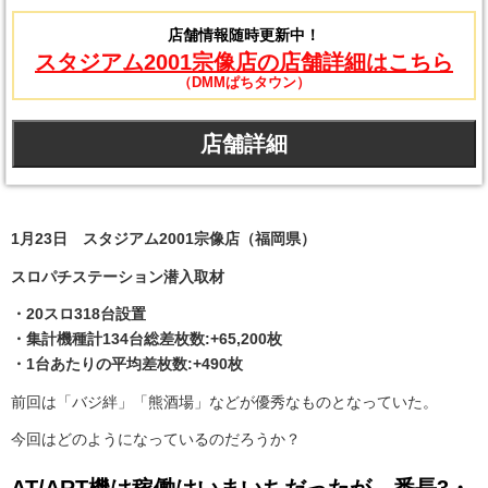
店舗情報随時更新中！
スタジアム2001宗像店の店舗詳細はこちら
（DMMぱちタウン）
店舗詳細
1月23日 スタジアム2001宗像店（福岡県）
スロパチステーション潜入取材
・20スロ318台設置
・集計機種計134台総差枚数:+65,200枚
・1台あたりの平均差枚数:+490枚
前回は「バジ絆」「熊酒場」などが優秀なものとなっていた。
今回はどのようになっているのだろうか？