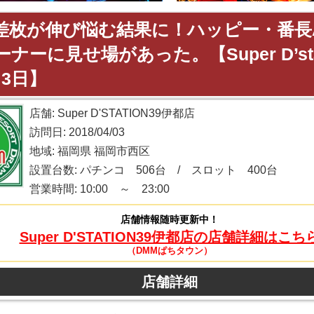
差枚が伸び悩む結果に！ハッピー・番長
ナーに見せ場があった。【Super D’sta
3日】
店舗: Super D'STATION39伊都店
訪問日: 2018/04/03
地域: 福岡県 福岡市西区
設置台数: パチンコ 506台 / スロット 400台
営業時間: 10:00 ～ 23:00
店舗情報随時更新中！
Super D'STATION39伊都店の店舗詳細はこち
（DMMぱちタウン）
店舗詳細