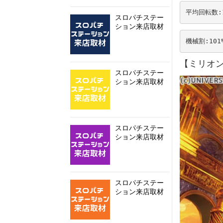
平均回転数:1
スロパチステー
ション来店取材
機械割:101
【ミリオン
スロパチステー
ション来店取材
スロパチステー
ション来店取材
スロパチステー
ション来店取材