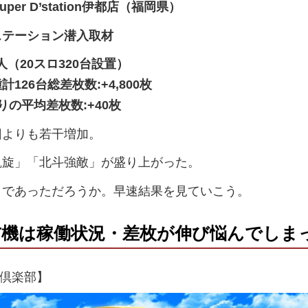
per D’station伊都店（福岡県）
ステーション潜入取材
人（20スロ320台設置）
126台総差枚数:+4,800枚
りの平均差枚数:+40枚
回よりも若干増加。
凱旋」「北斗強敵」が盛り上がった。
うであっただろうか。早速結果を見ていこう。
ART機は稼働状況・差枚が伸び悩んでしま
駿倶楽部】