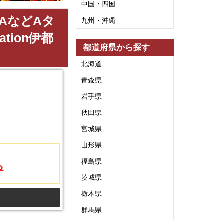
中国・四国
AなどAタ
九州・沖縄
tion伊都
都道府県から探す
北海道
青森県
岩手県
秋田県
宮城県
山形県
福島県
ら
茨城県
栃木県
群馬県