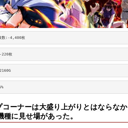
数:-4,400
枚
220
枚
160
G
6
%
プコーナーは大盛り上がりとはならなか
機種に見せ場があった。