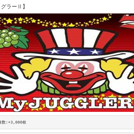
ャグラーⅡ】
数:+3,000
枚