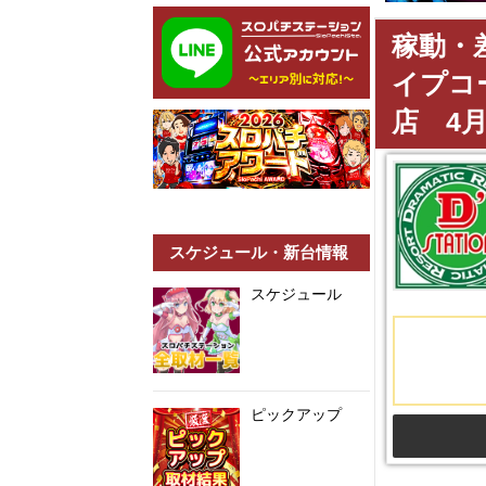
稼動・
イプコー
店 4月
スケジュール・新台情報
スケジュール
ピックアップ