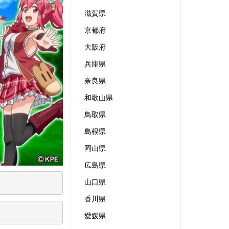
滋賀県
京都府
大阪府
兵庫県
奈良県
和歌山県
鳥取県
島根県
岡山県
広島県
山口県
香川県
愛媛県