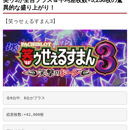
笑ゥ3が全台プラス＆平均差枚数+5,250枚の驚
異的な盛り上がり！
【笑ゥせぇるすまん3】
全8台中、8台がプラス
総差枚数:+42,000
枚