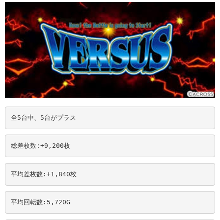
全5台中、5台がプラス
総差枚数:+9,200
枚
平均差枚数:+1,840
枚
平均回転数:5,720
G