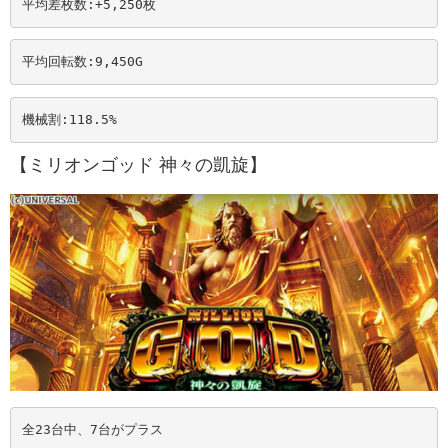
平均差枚数:+5,250
枚
平均回転数:9,450
G
機械割:118.5
%
【ミリオンゴッド 神々の凱旋】
全23台中、7台がプラス