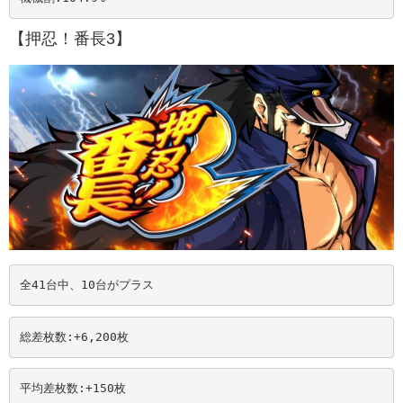
【押忍！番長3】
全41台中、10台がプラス
総差枚数:+6,200
枚
平均差枚数:+150
枚