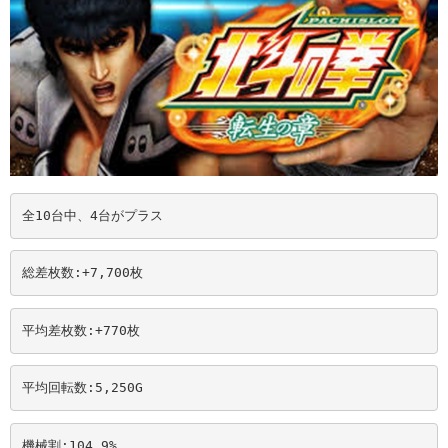
全10台中、4台がプラス
総差枚数:+7,700
枚
平均差枚数:+770
枚
平均回転数:5,250
G
機械割:104.9
%