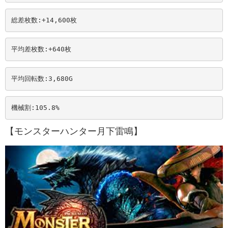
総差枚数:+14,600
枚
平均差枚数:+640
枚
平均回転数:3,680
G
機械割:105.8
%
【モンスターハンター月下雷鳴】